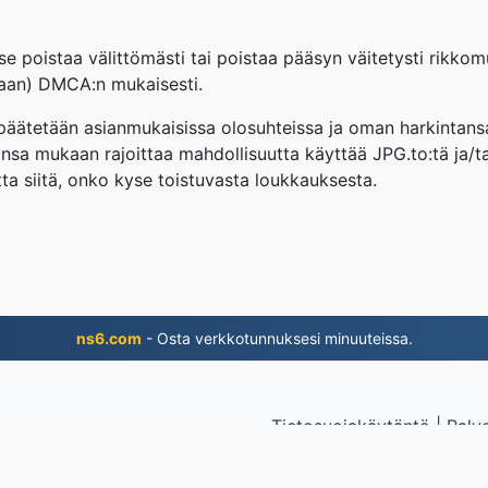
e poistaa välittömästi tai poistaa pääsyn väitetysti rikkom
ukaan) DMCA:n mukaisesti.
a päätetään asianmukaisissa olosuhteissa ja oman harkintans
sa mukaan rajoittaa mahdollisuutta käyttää JPG.to:tä ja/ta
tta siitä, onko kyse toistuvasta loukkauksesta.
ns6.com
- Osta verkkotunnuksesi minuuteissa.
Tietosuojakäytäntö
|
Palv
edostot
© 2026 JP