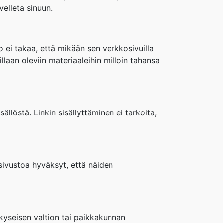
ovelleta sinuun.
to ei takaa, että mikään sen verkkosivuilla
llaan oleviin materiaaleihin milloin tahansa
sällöstä. Linkin sisällyttäminen ei tarkoita,
sivustoa hyväksyt, että näiden
 kyseisen valtion tai paikkakunnan