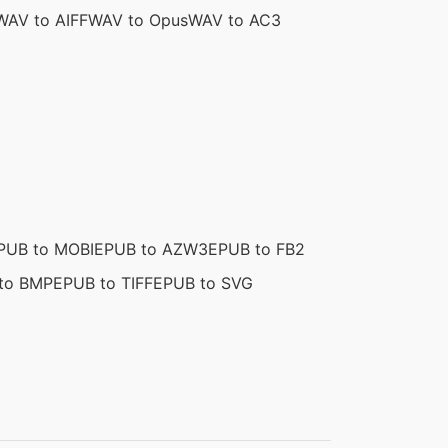
WAV to AIFF
WAV to Opus
WAV to AC3
PUB to MOBI
EPUB to AZW3
EPUB to FB2
to BMP
EPUB to TIFF
EPUB to SVG