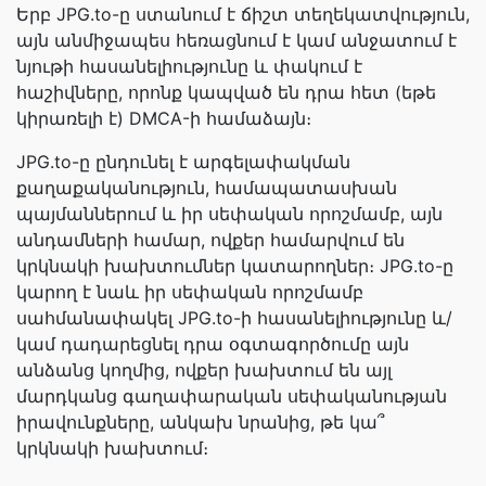
Երբ JPG.to-ը ստանում է ճիշտ տեղեկատվություն,
այն անմիջապես հեռացնում է կամ անջատում է
նյութի հասանելիությունը և փակում է
հաշիվները, որոնք կապված են դրա հետ (եթե
կիրառելի է) DMCA-ի համաձայն։
JPG.to-ը ընդունել է արգելափակման
քաղաքականություն, համապատասխան
պայմաններում և իր սեփական որոշմամբ, այն
անդամների համար, ովքեր համարվում են
կրկնակի խախտումներ կատարողներ։ JPG.to-ը
կարող է նաև իր սեփական որոշմամբ
սահմանափակել JPG.to-ի հասանելիությունը և/
կամ դադարեցնել դրա օգտագործումը այն
անձանց կողմից, ովքեր խախտում են այլ
մարդկանց գաղափարական սեփականության
իրավունքները, անկախ նրանից, թե կա՞
կրկնակի խախտում։