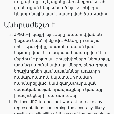
դուք պետք է ոչնչացնեք ձեր ձեռքում եղած
ցանկացած ներբեռնված նյութ՝ լինի դա
էլեկտրոնային կամ տպագրված ձևաչափով։
Անհրաժեշտ է
JPG.to-ի կայքի նյութերը ապահովված են
'ինչպես կան' հիմքով։ JPG.to-ը չի տալիս
որևէ երաշխիք, արտահայտված կամ
ենթադրված, և այսպիսով հրաժարվում է և
մերժում է բոլոր այլ երաշխիքները, ներառյալ,
առանց սահմանափակումների, ենթադրյալ
երաշխիքներ կամ պայմաններ առևտրի
համար, հատուկ նպատակի համար
հարմարեցված, կամ գաղափարական
սեփականության իրավունքների կամ այլ
իրավունքների խախտումներ։
Further, JPG.to does not warrant or make any
representations concerning the accuracy, likely
results, or reliability of the use of the materials on