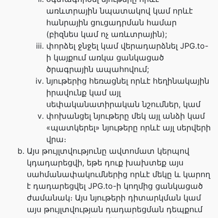
առևտրային նպատակով կամ որևէ
հանրային ցուցադրման համար
(բիզնես կամ ոչ առևտրային);
փորձել ջնջել կամ վերադարձնել JPG.to-
ի կայքում առկա ցանկացած
ծրագրային ապահովում;
նյութերից հեռացնել որևէ հեղինակային
իրավունք կամ այլ
սեփականատիրական նշումներ, կամ
փոխանցել նյութերը մեկ այլ անձի կամ
«պատկերել» նյութերը որևէ այլ սերվերի
վրա։
Այս թույլտվությունը ավտոմատ կերպով
կդադարեցվի, եթե դուք խախտեք այս
սահմանափակումներից որևէ մեկը և կարող
է դադարեցվել JPG.to-ի կողմից ցանկացած
ժամանակ։ Այս նյութերի դիտարկման կամ
այս թույլտվության դադարեցման դեպքում