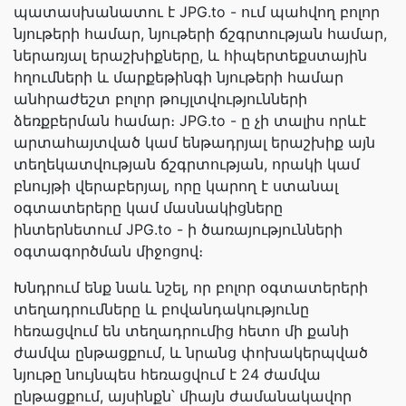
պատասխանատու է JPG.to - ում պահվող բոլոր
նյութերի համար, նյութերի ճշգրտության համար,
ներառյալ երաշխիքները, և հիպերտեքստային
հղումների և մարքեթինգի նյութերի համար
անհրաժեշտ բոլոր թույլտվությունների
ձեռքբերման համար։ JPG.to - ը չի տալիս որևէ
արտահայտված կամ ենթադրյալ երաշխիք այն
տեղեկատվության ճշգրտության, որակի կամ
բնույթի վերաբերյալ, որը կարող է ստանալ
օգտատերերը կամ մասնակիցները
ինտերնետում JPG.to - ի ծառայությունների
օգտագործման միջոցով։
Խնդրում ենք նաև նշել, որ բոլոր օգտատերերի
տեղադրումները և բովանդակությունը
հեռացվում են տեղադրումից հետո մի քանի
ժամվա ընթացքում, և նրանց փոխակերպված
նյութը նույնպես հեռացվում է 24 ժամվա
ընթացքում, այսինքն՝ միայն ժամանակավոր