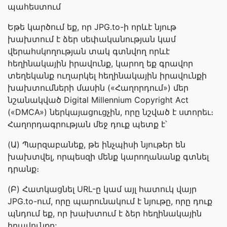
պահեստում
Եթե կարծում եք, որ JPG.to-ի որևէ նյութ
խախտում է ձեր սեփականության կամ
վերահսկողության տակ գտնվող որևէ
հեղինակային իրավունք, կարող եք գրավոր
տեղեկանք ուղարկել հեղինակային իրավունքի
խախտումների մասին («Հաղորդում») մեր
նշանակված Digital Millennium Copyright Act
(«DMCA») ներկայացուցչին, որը նշված է ստորեւ։
Հաղորդագրության մեջ դուք պետք է՝
(Ա) Պարզաբանեք, թե ինչպիսի նյութեր են
խախտվել, որպեսզի մենք կարողանանք գտնել
դրանք։
(Բ) Հատկացնել URL-ը կամ այլ հատուկ վայր
JPG.to-ում, որը պարունակում է նյութը, որը դուք
պնդում եք, որ խախտում է ձեր հեղինակային
իրավունքը;