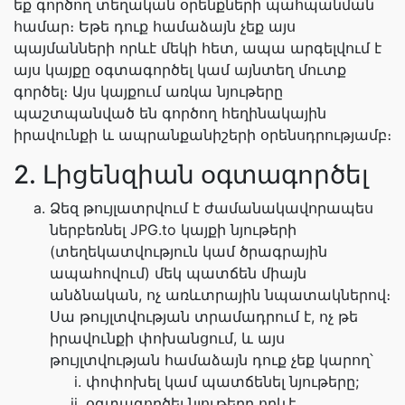
եք գործող տեղական օրենքների պահպանման
համար։ Եթե դուք համաձայն չեք այս
պայմանների որևէ մեկի հետ, ապա արգելվում է
այս կայքը օգտագործել կամ այնտեղ մուտք
գործել։ Այս կայքում առկա նյութերը
պաշտպանված են գործող հեղինակային
իրավունքի և ապրանքանիշերի օրենսդրությամբ։
2. Լիցենզիան օգտագործել
Ձեզ թույլատրվում է ժամանակավորապես
ներբեռնել JPG.to կայքի նյութերի
(տեղեկատվություն կամ ծրագրային
ապահովում) մեկ պատճեն միայն
անձնական, ոչ առևտրային նպատակներով։
Սա թույլտվության տրամադրում է, ոչ թե
իրավունքի փոխանցում, և այս
թույլտվության համաձայն դուք չեք կարող՝
փոփոխել կամ պատճենել նյութերը;
օգտագործել նյութերը որևէ