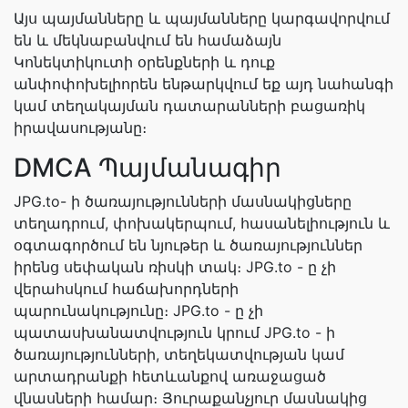
Այս պայմանները և պայմանները կարգավորվում
են և մեկնաբանվում են համաձայն
Կոնեկտիկուտի օրենքների և դուք
անփոփոխելիորեն ենթարկվում եք այդ նահանգի
կամ տեղակայման դատարանների բացառիկ
իրավասությանը։
DMCA Պայմանագիր
JPG.to- ի ծառայությունների մասնակիցները
տեղադրում, փոխակերպում, հասանելիություն և
օգտագործում են նյութեր և ծառայություններ
իրենց սեփական ռիսկի տակ։ JPG.to - ը չի
վերահսկում հաճախորդների
պարունակությունը։ JPG.to - ը չի
պատասխանատվություն կրում JPG.to - ի
ծառայությունների, տեղեկատվության կամ
արտադրանքի հետևանքով առաջացած
վնասների համար։ Յուրաքանչյուր մասնակից