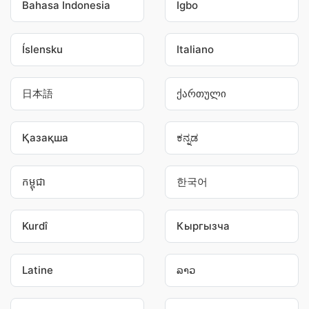
Bahasa Indonesia
Igbo
Íslensku
Italiano
日本語
ქართული
Қазақша
ಕನ್ನಡ
កម្ពុជា
한국어
Kurdî
Кыргызча
Latine
ລາວ