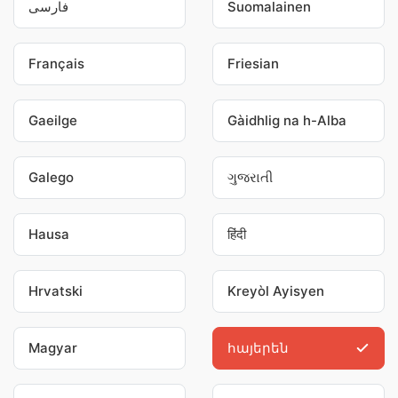
فارسی
Suomalainen
Français
Friesian
Gaeilge
Gàidhlig na h-Alba
Galego
ગુજરાતી
Hausa
हिंदी
Hrvatski
Kreyòl Ayisyen
Magyar
հայերեն