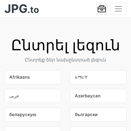
JPG
.to
Ընտրել լեզուն
Ընտրեք ձեր նախընտրած լեզուն
Afrikaans
አማርኛ
عربى
Azərbaycan
беларускую
български