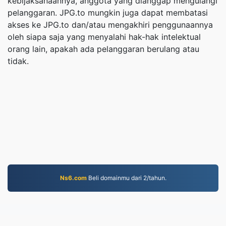
kebijaksanaannya, anggota yang dianggap mengulangi
pelanggaran. JPG.to mungkin juga dapat membatasi
akses ke JPG.to dan/atau mengakhiri penggunaannya
oleh siapa saja yang menyalahi hak-hak intelektual
orang lain, apakah ada pelanggaran berulang atau
tidak.
Ns6.com
Beli domainmu dari 2/tahun.
JPG.to