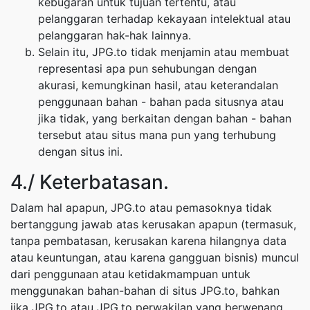
kebugaran untuk tujuan tertentu, atau
pelanggaran terhadap kekayaan intelektual atau
pelanggaran hak-hak lainnya.
Selain itu, JPG.to tidak menjamin atau membuat
representasi apa pun sehubungan dengan
akurasi, kemungkinan hasil, atau keterandalan
penggunaan bahan - bahan pada situsnya atau
jika tidak, yang berkaitan dengan bahan - bahan
tersebut atau situs mana pun yang terhubung
dengan situs ini.
4./ Keterbatasan.
Dalam hal apapun, JPG.to atau pemasoknya tidak
bertanggung jawab atas kerusakan apapun (termasuk,
tanpa pembatasan, kerusakan karena hilangnya data
atau keuntungan, atau karena gangguan bisnis) muncul
dari penggunaan atau ketidakmampuan untuk
menggunakan bahan-bahan di situs JPG.to, bahkan
jika JPG.to atau JPG.to perwakilan yang berwenang