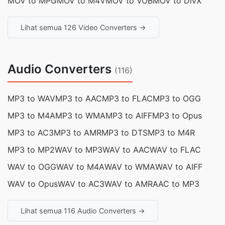
MOV to MPG
MOV to M4V
MOV to VOB
MOV to DivX
Lihat semua 126 Video Converters →
Audio Converters
(116)
MP3 to WAV
MP3 to AAC
MP3 to FLAC
MP3 to OGG
MP3 to M4A
MP3 to WMA
MP3 to AIFF
MP3 to Opus
MP3 to AC3
MP3 to AMR
MP3 to DTS
MP3 to M4R
MP3 to MP2
WAV to MP3
WAV to AAC
WAV to FLAC
WAV to OGG
WAV to M4A
WAV to WMA
WAV to AIFF
WAV to Opus
WAV to AC3
WAV to AMR
AAC to MP3
Lihat semua 116 Audio Converters →