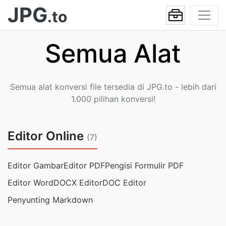
JPG
.to
Semua Alat
Semua alat konversi file tersedia di JPG.to - lebih dari
1.000 pilihan konversi!
Editor Online
(7)
Editor Gambar
Editor PDF
Pengisi Formulir PDF
Editor Word
DOCX Editor
DOC Editor
Penyunting Markdown