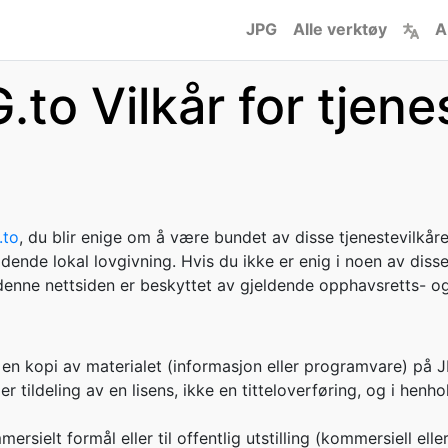
JPG
Alle verktøy
A
.to Vilkår for tjene
.to
, du blir enige om å være bundet av disse tjenestevilkåren
ldende lokal lovgivning. Hvis du ikke er enig i noen av disse
å denne nettsiden er beskyttet av gjeldende opphavsretts- 
ned en kopi av materialet (informasjon eller programvare) på 
r tildeling av en lisens, ikke en titteloverføring, og i henho
ersielt formål eller til offentlig utstilling (kommersiell ell