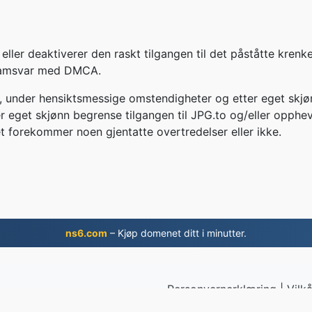
 eller deaktiverer den raskt tilgangen til det påståtte kren
i samsvar med DMCA.
tte, under hensiktsmessige omstendigheter og etter eget s
er eget skjønn begrense tilgangen til JPG.to og/eller opph
t forekommer noen gjentatte overtredelser eller ikke.
ns6.com
– Kjøp domenet ditt i minutter.
Personvernerklæring
|
Vilkå