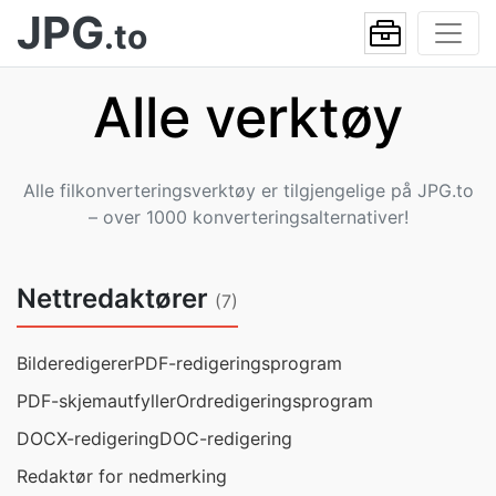
JPG
.to
Alle verktøy
Alle filkonverteringsverktøy er tilgjengelige på JPG.to
– over 1000 konverteringsalternativer!
Nettredaktører
(7)
Bilderedigerer
PDF-redigeringsprogram
PDF-skjemautfyller
Ordredigeringsprogram
DOCX-redigering
DOC-redigering
Redaktør for nedmerking