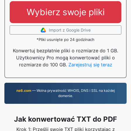
Wybierz swoje pliki
Import z Google Drive
*Pliki usunięte po 24 godzinach
Konwertuj bezpłatnie pliki o rozmiarze do 1 GB.
Użytkownicy Pro mogą konwertować pliki o
rozmiarze do 100 GB.
Zarejestruj się teraz
ns6.com
— Wolna prywatność WHOIS, DNS i SSL na każdej
domenie.
Jak konwertować TXT do PDF
Krok 1: Prześlij swoje TXT pliki korzystając z