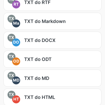
TXT do RTF
RT
TX
TXT do Markdown
Ma
TX
TXT do DOCX
DO
TX
TXT do ODT
OD
TX
TXT do MD
MD
TX
TXT do HTML
HT