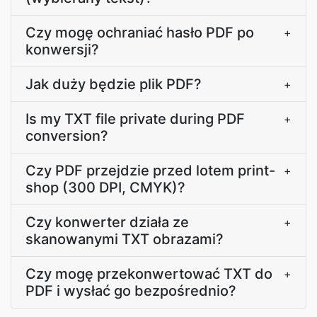
Czy mogę ochraniać hasło PDF po
+
konwersji?
Jak duży będzie plik PDF?
+
Is my TXT file private during PDF
+
conversion?
Czy PDF przejdzie przed lotem print-
+
shop (300 DPI, CMYK)?
Czy konwerter działa ze
+
skanowanymi TXT obrazami?
Czy mogę przekonwertować TXT do
+
PDF i wysłać go bezpośrednio?