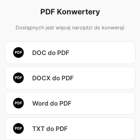
PDF Konwertery
Dostępnych jest więcej narzędzi do konwersji
DOC do PDF
PDF
DOCX do PDF
PDF
Word do PDF
PDF
TXT do PDF
PDF