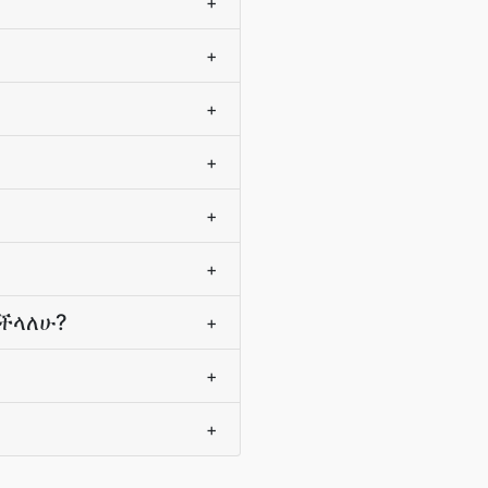
+
+
+
+
+
+
እችላለሁ?
+
+
+