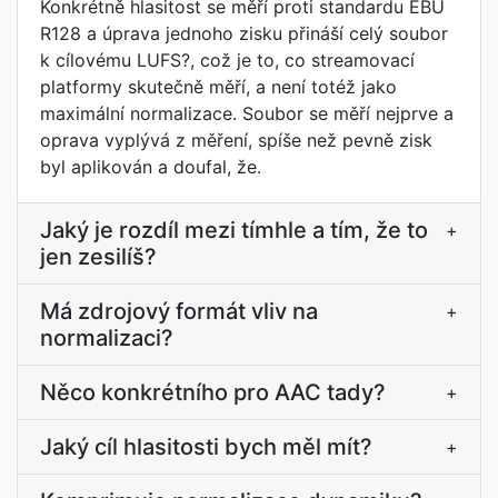
Konkrétně hlasitost se měří proti standardu EBU
R128 a úprava jednoho zisku přináší celý soubor
k cílovému LUFS?, což je to, co streamovací
platformy skutečně měří, a není totéž jako
maximální normalizace. Soubor se měří nejprve a
oprava vyplývá z měření, spíše než pevně zisk
byl aplikován a doufal, že.
Jaký je rozdíl mezi tímhle a tím, že to
+
jen zesilíš?
Má zdrojový formát vliv na
+
normalizaci?
Něco konkrétního pro AAC tady?
+
Jaký cíl hlasitosti bych měl mít?
+