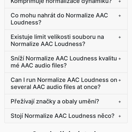
Komprimuje normalizace dynamiku?
+
Co mohu nahrát do Normalize AAC
+
Loudness?
Existuje limit velikosti souboru na
+
Normalize AAC Loudness?
Sníží Normalize AAC Loudness kvalitu
+
mé AAC audio files?
Can I run Normalize AAC Loudness on
+
several AAC audio files at once?
Přežívají značky a obaly umění?
+
Stojí Normalize AAC Loudness něco?
+