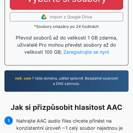
Import z Google Drive
*Soubory smazány po 24 hodinách
Převod souborů až do velikosti 1 GB zdarma,
uživatelé Pro mohou převést soubory až do
velikosti 100 GB;
Zaregistrujte se nyní
ns6. com
? Vaše doména, udělal správně. Bezplatné soukromí
a DNS zahrnuty.
Jak si přizpůsobit hlasitost AAC
Nahrajte AAC audio files chcete přinést na
1
konzistentní úroveň ~1 celý soubor najednou je