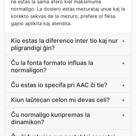
ne estas la sama afero kiel maksimuma
normaligo. La dosiero estas mezurataj unue kaj la
korekto sekvas de la mezuro, prefere ol fiksa
gajno aplikita kaj atendita.
Kio estas la diferenco inter tio kaj nur
+
pligrandigi ĝin?
Ĉu la fonta formato influas la
+
normaligon?
Ĉu estas io specifa pri AAC ĉi tie?
+
Kiun laŭtecan celon mi devas celi?
+
Ĉu normaligo kunpremas la
+
dinamikon?