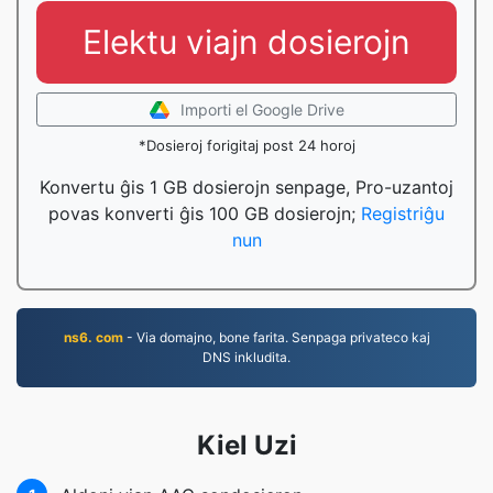
Elektu viajn dosierojn
Importi el Google Drive
*Dosieroj forigitaj post 24 horoj
Konvertu ĝis 1 GB dosierojn senpage, Pro-uzantoj
povas konverti ĝis 100 GB dosierojn;
Registriĝu
nun
ns6. com
- Via domajno, bone farita. Senpaga privateco kaj
DNS inkludita.
Kiel Uzi