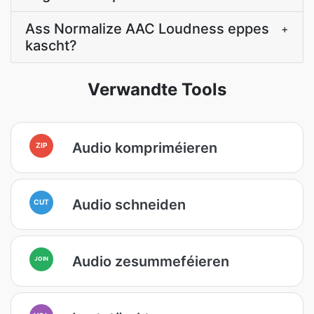
Ass Normalize AAC Loudness eppes
+
kascht?
Verwandte Tools
Audio kompriméieren
ZIP
Audio schneiden
CUT
Audio zesummeféieren
JOIN