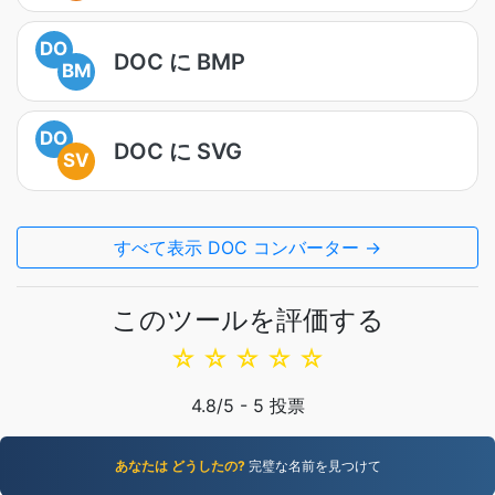
DO
DOC に BMP
BM
DO
DOC に SVG
SV
すべて表示 DOC コンバーター →
このツールを評価する
☆
☆
☆
☆
☆
4.8
/5 -
5
投票
あなたは どうしたの?
完璧な名前を見つけて