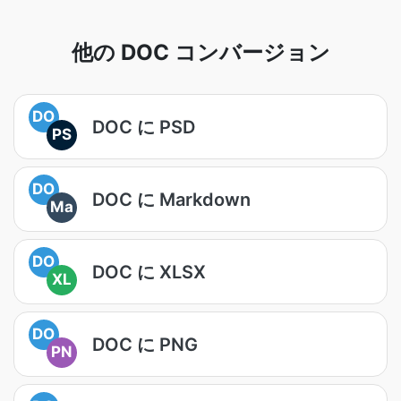
他の DOC コンバージョン
DO
DOC に PSD
PS
DO
DOC に Markdown
Ma
DO
DOC に XLSX
XL
DO
DOC に PNG
PN