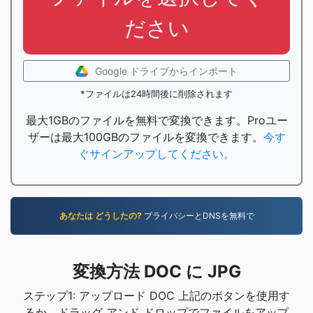
ださい
Google ドライブからインポート
*ファイルは24時間後に削除されます
最大1GBのファイルを無料で変換できます。Proユー
ザーは最大100GBのファイルを変換できます。
今す
ぐサインアップしてください。
あなたは どうしたの?
プライバシーとDNSを無料で
変換方法 DOC に JPG
ステップ1: アップロード DOC 上記のボタンを使用す
るか、ドラッグ アンド ドロップでファイルをアップ