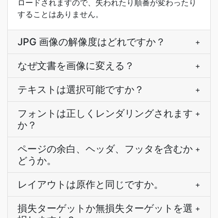
ロードされますので、失われたり順番が変わったり
することはありません。
JPG 画像の解像度はどれですか？
+
なぜ文書を画像に変える？
+
テキストは選択可能ですか？
+
フォントは正しくレンダリングされます
+
か？
ページの余白、ヘッダ、フッタを含むか
+
どうか。
レイアウトは原作と同じですか。
+
損失ターゲットか無損失ターゲットを選
+