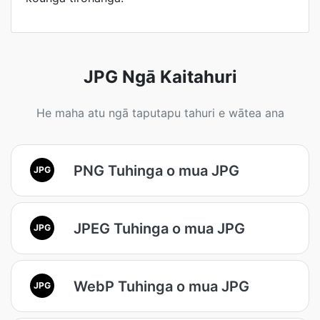
JPG Ngā Kaitahuri
He maha atu ngā taputapu tahuri e wātea ana
PNG Tuhinga o mua JPG
JPG
JPEG Tuhinga o mua JPG
JPG
WebP Tuhinga o mua JPG
JPG