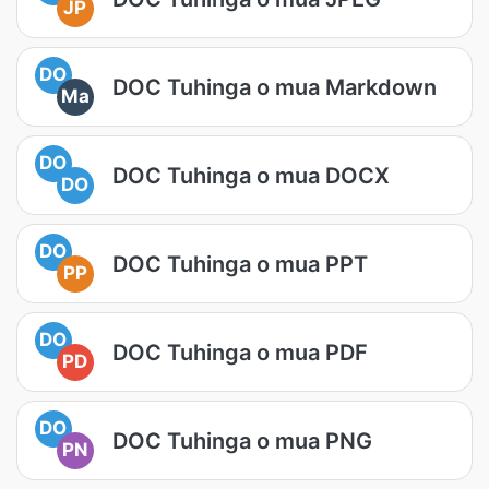
JP
DO
DOC Tuhinga o mua Markdown
Ma
DO
DOC Tuhinga o mua DOCX
DO
DO
DOC Tuhinga o mua PPT
PP
DO
DOC Tuhinga o mua PDF
PD
DO
DOC Tuhinga o mua PNG
PN