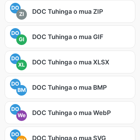
DO
DOC Tuhinga o mua ZIP
ZI
DO
DOC Tuhinga o mua GIF
GI
DO
DOC Tuhinga o mua XLSX
XL
DO
DOC Tuhinga o mua BMP
BM
DO
DOC Tuhinga o mua WebP
We
DO
DOC Tuhinga o mua SVG