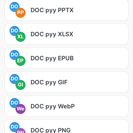
DO
DOC руу PPTX
PP
DO
DOC руу XLSX
XL
DO
DOC руу EPUB
EP
DO
DOC руу GIF
GI
DO
DOC руу WebP
We
DO
DOC руу PNG
PN