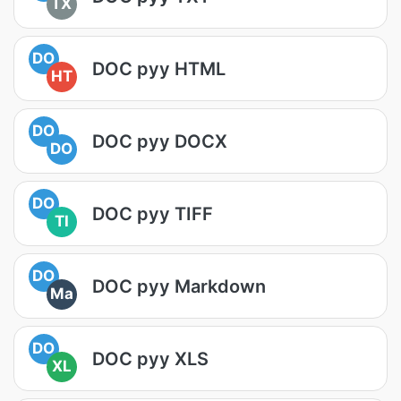
TX
DO
DOC руу HTML
HT
DO
DOC руу DOCX
DO
DO
DOC руу TIFF
TI
DO
DOC руу Markdown
Ma
DO
DOC руу XLS
XL