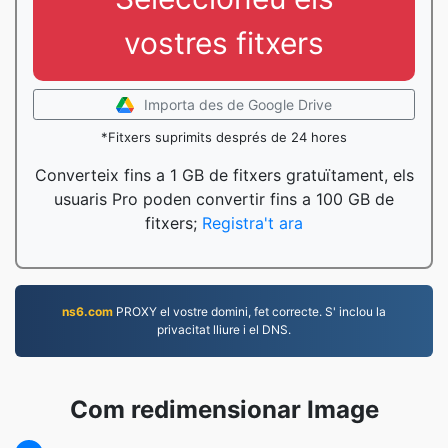
vostres fitxers
Importa des de Google Drive
*Fitxers suprimits després de 24 hores
Converteix fins a 1 GB de fitxers gratuïtament, els
usuaris Pro poden convertir fins a 100 GB de
fitxers;
Registra't ara
ns6.com
PROXY el vostre domini, fet correcte. S' inclou la
privacitat lliure i el DNS.
Com redimensionar Image