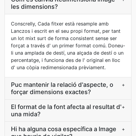
les dimensions?
Conscrelly, Cada fitxer està resample amb
Lanczos i escrit en el seu propi format, per tant
un lot mixt surt de forma consistent sense ser
forçat a través d' un primer format comú. Doneu-
li una amplada de destí, una alçada de destí o un
percentatge, i funciona des de l' original en lloc
d' una còpia redimensionada prèviament.
Puc mantenir la relació d'aspecte, o
+
forçar dimensions exactes?
El format de la font afecta al resultat d'
+
una mida?
Hi ha alguna cosa específica a Image
+