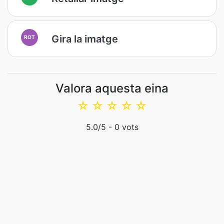
Gira la imatge
ROT
Valora aquesta eina
☆
☆
☆
☆
☆
5.0
/5 -
0
vots