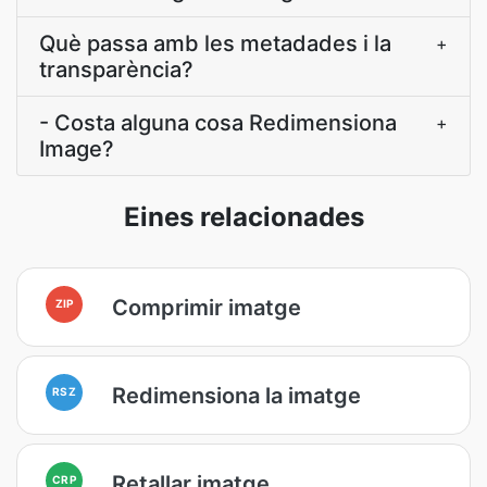
Què passa amb les metadades i la
+
transparència?
- Costa alguna cosa Redimensiona
+
Image?
Eines relacionades
Comprimir imatge
ZIP
Redimensiona la imatge
RSZ
Retallar imatge
CRP