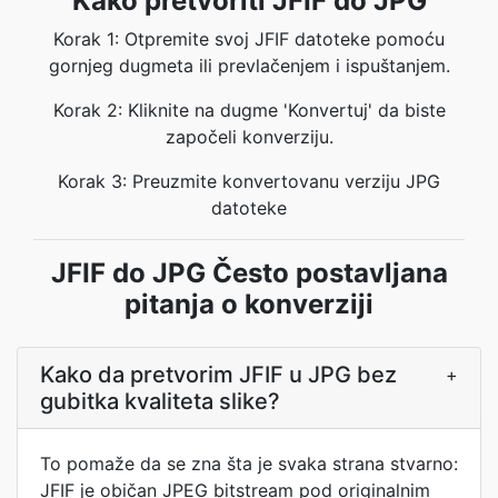
Kako pretvoriti JFIF do JPG
Korak 1: Otpremite svoj JFIF datoteke pomoću
gornjeg dugmeta ili prevlačenjem i ispuštanjem.
Korak 2: Kliknite na dugme 'Konvertuj' da biste
započeli konverziju.
Korak 3: Preuzmite konvertovanu verziju JPG
datoteke
JFIF do JPG Često postavljana
pitanja o konverziji
Kako da pretvorim JFIF u JPG bez
+
gubitka kvaliteta slike?
To pomaže da se zna šta je svaka strana stvarno:
JFIF je običan JPEG bitstream pod originalnim