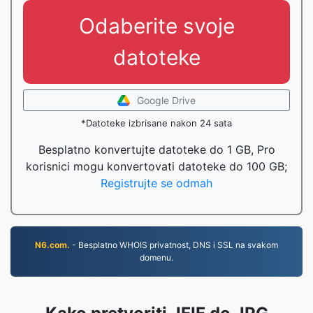
Odaberite svoje
datoteke
Google Drive
*Datoteke izbrisane nakon 24 sata
Besplatno konvertujte datoteke do 1 GB, Pro
korisnici mogu konvertovati datoteke do 100 GB;
Registrujte se odmah
N6.com.
- Besplatno WHOIS privatnost, DNS i SSL na svakom
domenu.