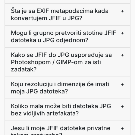
Šta je sa EXIF metapodacima kada
+
konvertujem JFIF u JPG?
Mogu li grupno pretvoriti stotine JFIF
+
datoteka u JPG odjednom?
Kako se JFIF do JPG uspoređuje sa
+
Photoshopom / GIMP-om za isti
zadatak?
Koju rezoluciju i dimenzije će imati
+
moja JPG datoteka?
Koliko mala može biti datoteka JPG
+
bez vidljivih artefakata?
Jesu li moje JFIF datoteke privatne
+