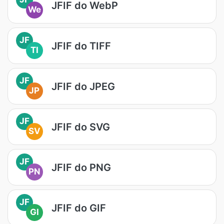
JFIF do WebP
We
JF
JFIF do TIFF
TI
JF
JFIF do JPEG
JP
JF
JFIF do SVG
SV
JF
JFIF do PNG
PN
JF
JFIF do GIF
GI