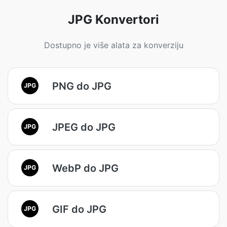
JPG Konvertori
Dostupno je više alata za konverziju
PNG do JPG
JPG
JPEG do JPG
JPG
WebP do JPG
JPG
GIF do JPG
JPG