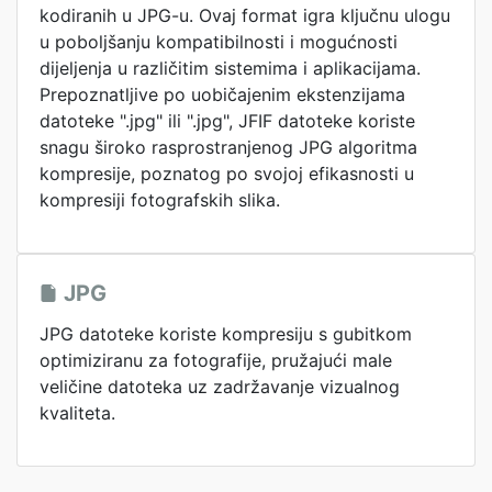
kodiranih u JPG-u. Ovaj format igra ključnu ulogu
u poboljšanju kompatibilnosti i mogućnosti
dijeljenja u različitim sistemima i aplikacijama.
Prepoznatljive po uobičajenim ekstenzijama
datoteke ".jpg" ili ".jpg", JFIF datoteke koriste
snagu široko rasprostranjenog JPG algoritma
kompresije, poznatog po svojoj efikasnosti u
kompresiji fotografskih slika.
JPG
JPG datoteke koriste kompresiju s gubitkom
optimiziranu za fotografije, pružajući male
veličine datoteka uz zadržavanje vizualnog
kvaliteta.