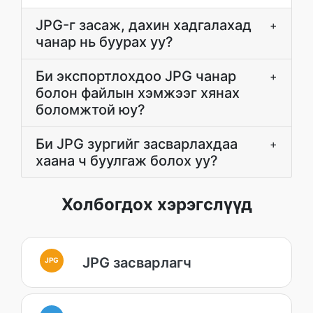
JPG-г засаж, дахин хадгалахад
+
чанар нь буурах уу?
Би экспортлохдоо JPG чанар
+
болон файлын хэмжээг хянах
боломжтой юу?
Би JPG зургийг засварлахдаа
+
хаана ч буулгаж болох уу?
Холбогдох хэрэгслүүд
JPG засварлагч
JPG