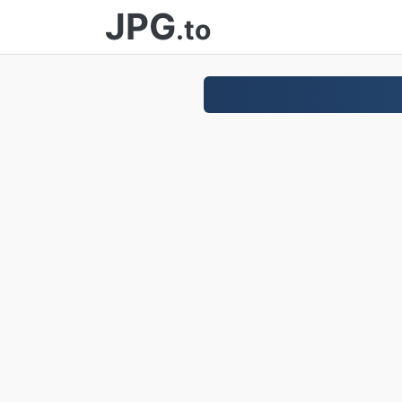
JPG
.to