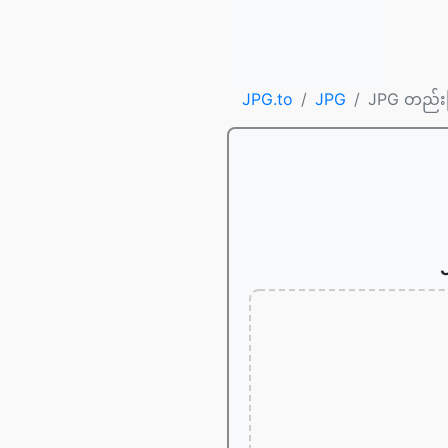
JPG.to
JPG
JPG တည်း