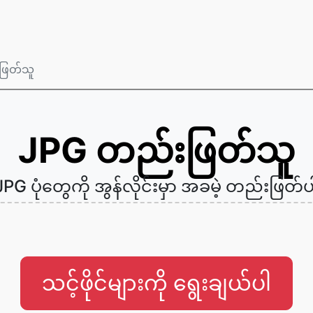
ဖြတ်သူ
JPG တည်းဖြတ်သူ
JPG ပုံတွေကို အွန်လိုင်းမှာ အခမဲ့ တည်းဖြတ်ပ
သင့်ဖိုင်များကို ရွေးချယ်ပါ