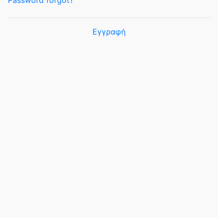
Password forgot?
Εγγραφή