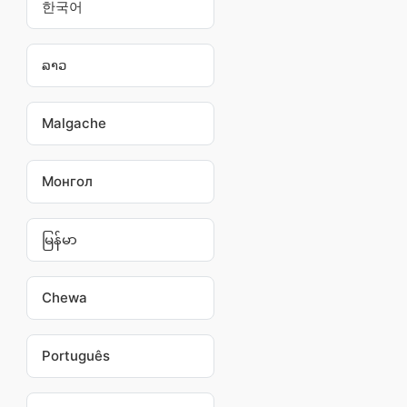
한국어
ລາວ
Malgache
Монгол
မြန်မာ
Chewa
Português