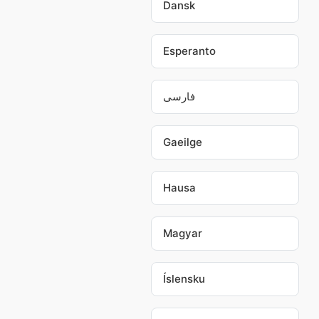
Dansk
Esperanto
فارسی
Gaeilge
Hausa
Magyar
Íslensku