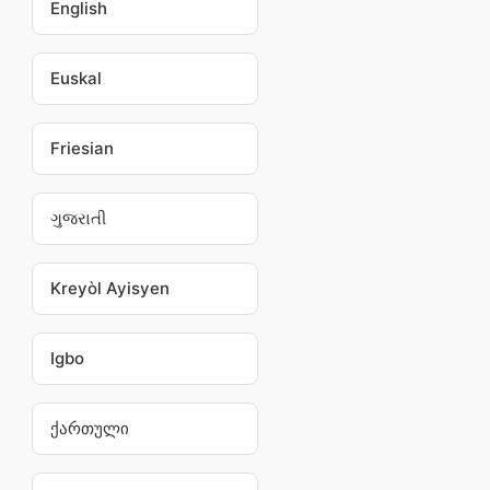
English
Euskal
Friesian
ગુજરાતી
Kreyòl Ayisyen
Igbo
ქართული