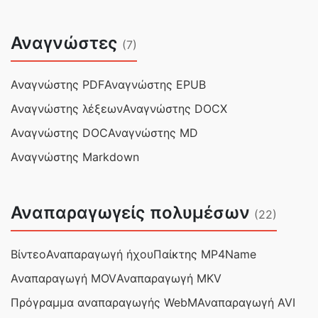
Αναγνώστες
(7)
Αναγνώστης PDF
Αναγνώστης EPUB
Αναγνώστης λέξεων
Αναγνώστης DOCX
Αναγνώστης DOC
Αναγνώστης MD
Αναγνώστης Markdown
Αναπαραγωγείς πολυμέσων
(22)
Βίντεο
Αναπαραγωγή ήχου
Παίκτης MP4Name
Αναπαραγωγή MOV
Αναπαραγωγή MKV
Πρόγραμμα αναπαραγωγής WebM
Αναπαραγωγή AVI