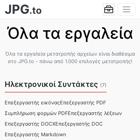
JPG
.to
Όλα τα εργαλεία
Όλα τα εργαλεία μετατροπής αρχείων είναι διαθέσιμα
στο JPG.to - πάνω από 1.000 επιλογές μετατροπής!
Ηλεκτρονικοί Συντάκτες
(7)
Επεξεργαστής εικόνας
Επεξεργαστής PDF
Συμπλήρωση φορμών PDF
Επεξεργαστής λέξεων
Επεξεργαστής DOCX
Επεξεργαστής DOC
Επεξεργαστής Markdown