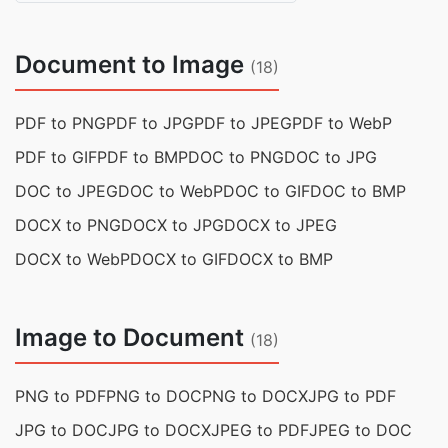
Document to Image
(18)
PDF to PNG
PDF to JPG
PDF to JPEG
PDF to WebP
PDF to GIF
PDF to BMP
DOC to PNG
DOC to JPG
DOC to JPEG
DOC to WebP
DOC to GIF
DOC to BMP
DOCX to PNG
DOCX to JPG
DOCX to JPEG
DOCX to WebP
DOCX to GIF
DOCX to BMP
Image to Document
(18)
PNG to PDF
PNG to DOC
PNG to DOCX
JPG to PDF
JPG to DOC
JPG to DOCX
JPEG to PDF
JPEG to DOC