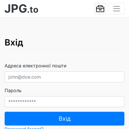
JPG
.to
Вхід
Адреса електронної пошти
Пароль
Вхід