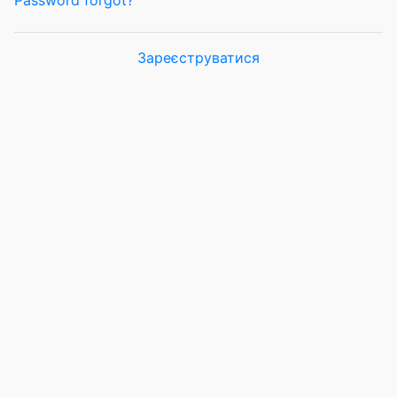
Password forgot?
Зареєструватися