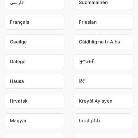
فارسی
Suomalainen
Français
Friesian
Gaeilge
Gàidhlig na h-Alba
Galego
ગુજરાતી
Hausa
हिंदी
Hrvatski
Kreyòl Ayisyen
Magyar
հայերեն