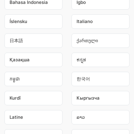
Bahasa Indonesia
Igbo
Íslensku
Italiano
日本語
ქართული
Қазақша
ಕನ್ನಡ
កម្ពុជា
한국어
Kurdî
Кыргызча
Latine
ລາວ