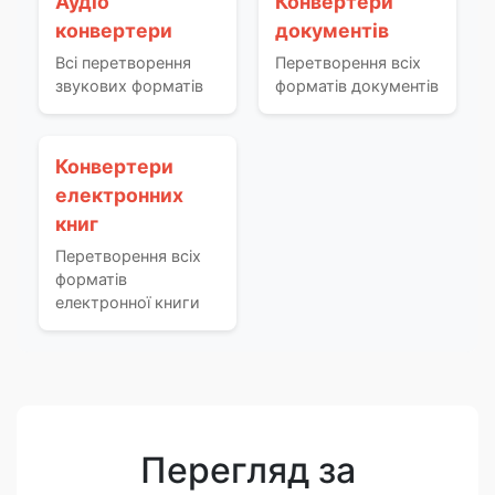
Аудіо
Конвертери
конвертери
документів
Всі перетворення
Перетворення всіх
звукових форматів
форматів документів
Конвертери
електронних
книг
Перетворення всіх
форматів
електронної книги
Перегляд за