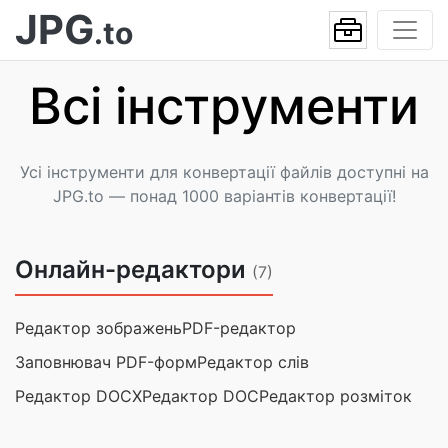
JPG
.to
Всі інструменти
Усі інструменти для конвертації файлів доступні на
JPG.to — понад 1000 варіантів конвертації!
Онлайн-редактори
(7)
Редактор зображень
PDF-редактор
Заповнювач PDF-форм
Редактор слів
Редактор DOCX
Редактор DOC
Редактор розміток