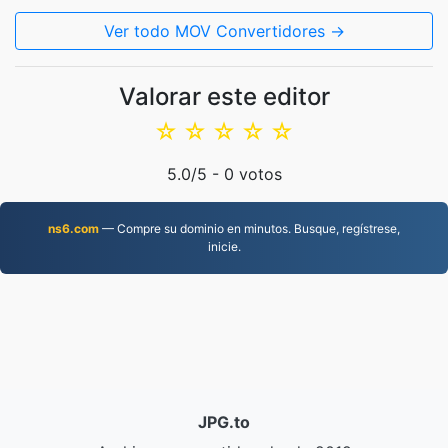
Ver todo MOV Convertidores →
Valorar este editor
☆
☆
☆
☆
☆
5.0
/5 -
0
votos
ns6.com
— Compre su dominio en minutos. Busque, regístrese,
inicie.
JPG.to