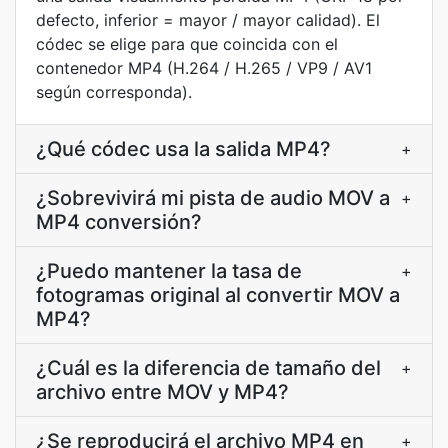
defecto, inferior = mayor / mayor calidad). El
códec se elige para que coincida con el
contenedor MP4 (H.264 / H.265 / VP9 / AV1
según corresponda).
¿Qué códec usa la salida MP4?
+
¿Sobrevivirá mi pista de audio MOV a
+
MP4 conversión?
¿Puedo mantener la tasa de
+
fotogramas original al convertir MOV a
MP4?
¿Cuál es la diferencia de tamaño del
+
archivo entre MOV y MP4?
¿Se reproducirá el archivo MP4 en
+