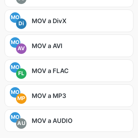
MO
MOV a DivX
Di
MO
MOV a AVI
AV
MO
MOV a FLAC
FL
MO
MOV a MP3
MP
MO
MOV a AUDIO
AU