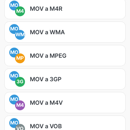
MO
MOV a M4R
M4
MO
MOV a WMA
WM
MO
MOV a MPEG
MP
MO
MOV a 3GP
3G
MO
MOV a M4V
M4
MO
MOV a VOB
VO