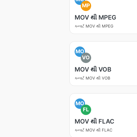
MP
MOV થી MPEG
કન્વર્ટ MOV થી MPEG
MO
VO
MOV થી VOB
કન્વર્ટ MOV થી VOB
MO
FL
MOV થી FLAC
કન્વર્ટ MOV થી FLAC