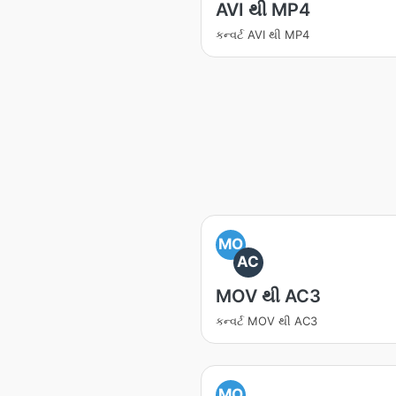
AVI થી MP4
કન્વર્ટ AVI થી MP4
MO
AC
MOV થી AC3
કન્વર્ટ MOV થી AC3
MO