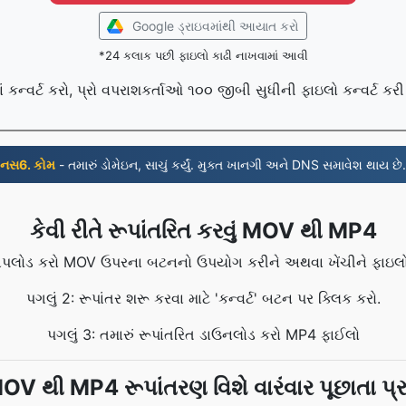
Google ડ્રાઇવમાંથી આયાત કરો
*24 કલાક પછી ફાઇલો કાઢી નાખવામાં આવી
કન્વર્ટ કરો, પ્રો વપરાશકર્તાઓ ૧૦૦ જીબી સુધીની ફાઇલો કન્વર્ટ કરી
નસ6. કોમ
- તમારું ડોમેઇન, સાચું કર્યું. મુક્ત ખાનગી અને DNS સમાવેશ થાય છે.
કેવી રીતે રૂપાંતરિત કરવું MOV થી MP4
ં અપલોડ કરો MOV ઉપરના બટનનો ઉપયોગ કરીને અથવા ખેંચીને ફાઇલો
પગલું 2: રૂપાંતર શરૂ કરવા માટે 'કન્વર્ટ' બટન પર ક્લિક કરો.
પગલું 3: તમારું રૂપાંતરિત ડાઉનલોડ કરો MP4 ફાઈલો
OV થી MP4 રૂપાંતરણ વિશે વારંવાર પૂછાતા પ્રશ્