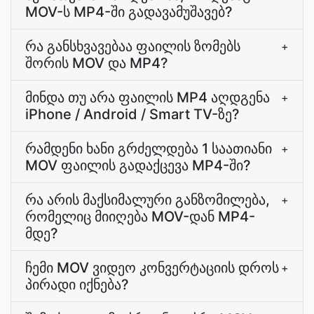
MOV-ს MP4-ში გადავამუშავებ?
რა განსხვავებაა ფაილის ზომებს
+
შორის MOV და MP4?
მინდა თუ არა ფაილის MP4 აღდგენა
+
iPhone / Android / Smart TV-ზე?
რამდენი ხანი გრძელდება 1 საათიანი
+
MOV ფაილის გადაქცევა MP4-ში?
რა არის მაქსიმალური განზომილება,
+
რომელიც მიიღება MOV-დან MP4-
მდე?
ჩემი MOV ვიდეო კონვერტაციის დროს
+
პირადი იქნება?