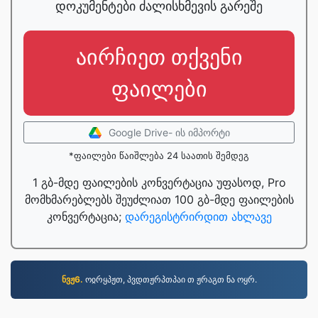
დოკუმენტები ძალისხმევის გარეშე
აირჩიეთ თქვენი
ფაილები
Google Drive- ის იმპორტი
*ფაილები წაიშლება 24 საათის შემდეგ
1 გბ-მდე ფაილების კონვერტაცია უფასოდ, Pro
მომხმარებლებს შეუძლიათ 100 გბ-მდე ფაილების
კონვერტაცია;
დარეგისტრირდით ახლავე
ნვჟ6.
ოჲრყპჟთ, პვდთჟრპთპაი თ ჟრაგთ ნა ოყრ.