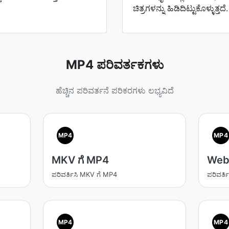
ಚಿತ್ರಗಳನ್ನು ಹಿಡಿದಿಟ್ಟುಕೊಳ್ಳುತ್ತದೆ.
MP4 ಪರಿವರ್ತಕಗಳು
ಹೆಚ್ಚಿನ ಪರಿವರ್ತನೆ ಪರಿಕರಗಳು ಲಭ್ಯವಿದೆ
MP4
MP4
MKV ಗೆ MP4
Web
ಪರಿವರ್ತಿಸಿ MKV ಗೆ MP4
ಪರಿವರ್
MP4
MP4