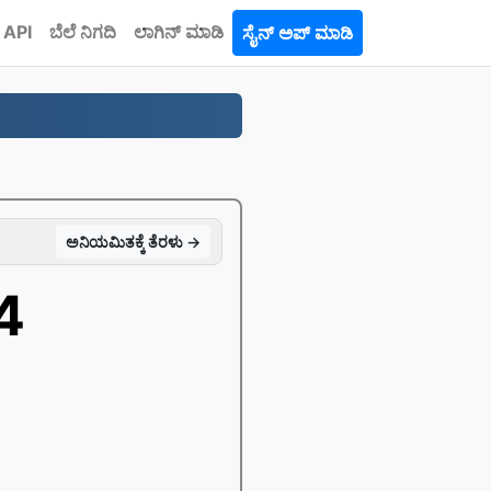
API
ಬೆಲೆ ನಿಗದಿ
ಲಾಗಿನ್ ಮಾಡಿ
ಸೈನ್ ಅಪ್ ಮಾಡಿ
ಅನಿಯಮಿತಕ್ಕೆ ತೆರಳು →
4