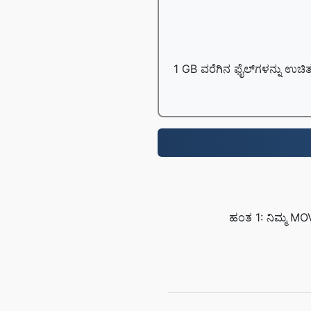
1 GB ವರೆಗಿನ ಫೈಲ್‌ಗಳನ್ನು ಉಚಿತ
ಹಂತ 1: ನಿಮ್ಮ MO