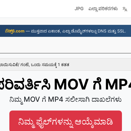
JPG
ಎಲ್ಲಾ ಪರಿಕರಗಳು
ನೆಟ್ಸ್6.com
—⁠ ಮುಕ್ತವಾದ ಏಕಾಂತ, ಎಲ್ಲಾ ಡೊಮೈನ್‌ಗಳಲ್ಲೂ DNS ಮತ್ತು SSL.
ಯಿಸುವಿಕೆ/ ಗಂಟೆ, ಒಂದು ಸಮಯಕ್ಕೆ 1 ಕಡತ
ಪರಿವರ್ತಿಸಿ MOV ಗೆ MP
ನಿಮ್ಮ MOV ಗೆ MP4 ಸಲೀಸಾಗಿ ದಾಖಲೆಗಳು
ನಿಮ್ಮ ಫೈಲ್‌ಗಳನ್ನು ಆಯ್ಕೆಮಾಡಿ