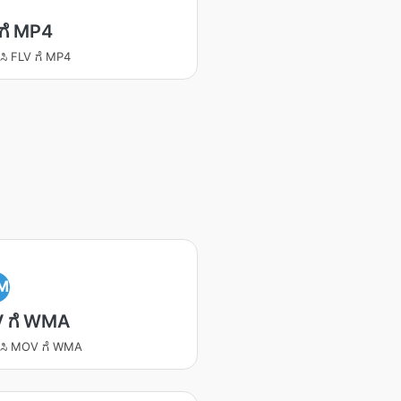
ಗೆ MP4
ಿಸಿ FLV ಗೆ MP4
M
 ಗೆ WMA
ತಿಸಿ MOV ಗೆ WMA