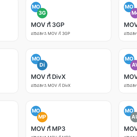
MO
MO
3G
M
MOV ಗೆ 3GP
MOV
ಪರಿವರ್ತಿಸಿ MOV ಗೆ 3GP
ಪರಿವರ್
MO
MO
Di
A
MOV ಗೆ DivX
MOV 
ಪರಿವರ್ತಿಸಿ MOV ಗೆ DivX
ಪರಿವರ್ತ
MO
MO
MP
A
MOV ಗೆ MP3
MOV