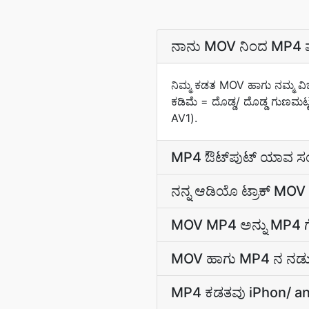
ನಾನು MOV ನಿಂದ MP4 ವರೆ
ನಿಮ್ಮ ಕಡತ MOV ಹಾಗು ನಮ್ಮ ವ
ಕಡಿಮೆ = ದೊಡ್ಡ/ ದೊಡ್ಡ ಗುಣಮಟ್
AV1).
MP4 ಔಟ್‌ಪುಟ್ ಯಾವ ಸಂಕ
ನನ್ನ ಆಡಿಯೊ ಟ್ರಾಕ್ MO
MOV MP4 ಅನ್ನು MP4 ಗೆ
MOV ಹಾಗು MP4 ನ ನಡುವೆ
MP4 ಕಡತವು iPhon/ and