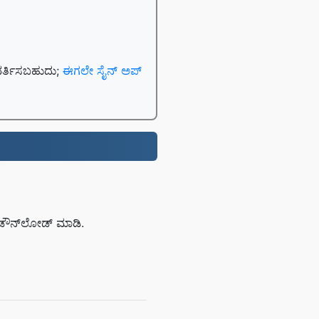
ಿವರ್ತಿಸಬಹುದು;
ಈಗಲೇ ಸೈನ್ ಅಪ್
 ಡೌನ್‌ಲೋಡ್ ಮಾಡಿ.