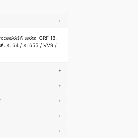
+
(ಉದಾಹರಣೆಗೆ ಕಾರಣ, CRF 18,
ಚ್. ೨. 64 / ೨. 655 / VV9 /
+
+
?
+
+
+