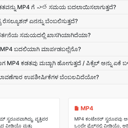
ಡತವನ್ನು MP4 ಗೆ ఎంత ಸಮಯ ಬದಲಾಯಿಸಲಾಗುತ್ತದೆ?
ರೆಸಲ್ಯೂಶನ್ ಏನನ್ನು ಬೆಂಬಲಿಸುತ್ತದೆ?
ವರ್ತನೆಯ ಸಮಯದಲ್ಲಿ ಖಾಸಗಿಯಾಗಿದೆಯಾ?
ಾ MP4 ಬದಲಿಯಾಗಿ ಮಾರ್ಪಡಬಲ್ಲೆನೊ?
MP4 ಕಡತವು ಮಬ್ಬಾಗಿ ಹೋಗುತ್ತದೆ / ಪಿಕ್ಸೆಲ್ ಅನ್ನು ಏಕೆ ಬ
ಾವಣೆಗಾರ ಉಪಶೀರ್ಷಿಕೆಗಳ ಬೆಂಬಲವಿದೆಯೋ?
MP4
 ಸ್ವರೂಪವಾಗಿದ್ದು, ವೃತ್ತಿಪರ
MP4 ಕಂಟೇನರ್ ಸ್ವರೂಪವು ಅತ್ಯ
ದ ವೀಡಿಯೊ ಮತ್ತು
ಒಂದೇ ಫೈಲ್‌ನಲ್ಲಿ ವೀಡಿಯೊ, ಆ