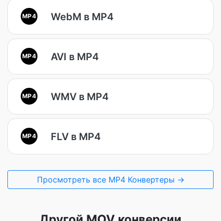
WebM в MP4
MP4
AVI в MP4
MP4
WMV в MP4
MP4
FLV в MP4
MP4
Просмотреть все MP4 Конвертеры →
Другой MOV конверсии