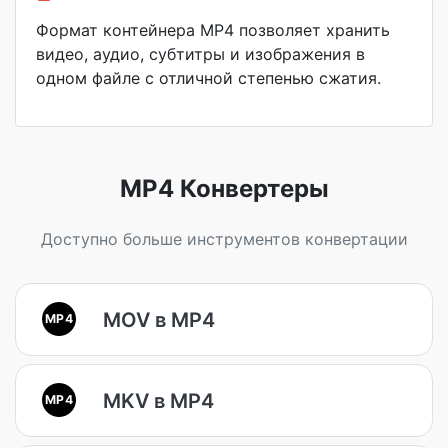
Формат контейнера MP4 позволяет хранить
видео, аудио, субтитры и изображения в
одном файле с отличной степенью сжатия.
MP4 Конвертеры
Доступно больше инструментов конвертации
MOV в MP4
MP4
MKV в MP4
MP4