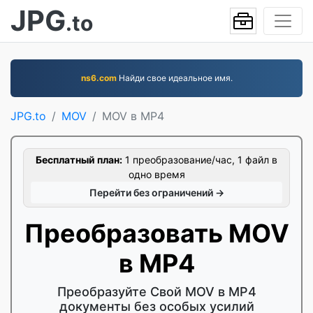
JPG
.to
ns6.com
Найди свое идеальное имя.
JPG.to
MOV
MOV в MP4
Бесплатный план:
1 преобразование/час, 1 файл в
одно время
Перейти без ограничений →
Преобразовать MOV
в MP4
Преобразуйте Свой MOV в MP4
документы без особых усилий