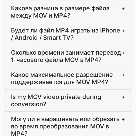
Какова разница в размере файла
+
между MOV и MP4?
Будет ли файл MP4 играть на iPhone
+
/ Android / Smart TV?
Сколько времени занимает перевод
+
1-часового файла MOV в MP4?
Какое максимальное разрешение
+
поддерживается для MOV MP4?
Is my MOV video private during
+
conversion?
Могу ли я выращивать или обрезать
+
во время преобразования MOV в
MP4?