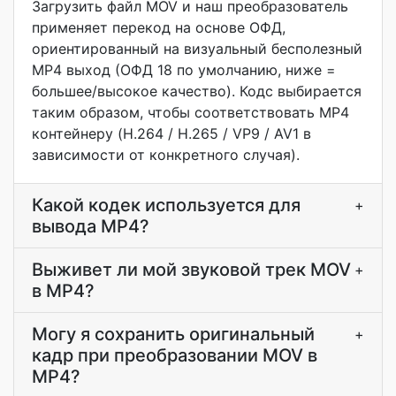
Загрузить файл MOV и наш преобразователь
применяет перекод на основе ОФД,
ориентированный на визуальный бесполезный
MP4 выход (ОФД 18 по умолчанию, ниже =
большее/высокое качество). Кодс выбирается
таким образом, чтобы соответствовать MP4
контейнеру (H.264 / H.265 / VP9 / AV1 в
зависимости от конкретного случая).
Какой кодек используется для
+
вывода MP4?
Выживет ли мой звуковой трек MOV
+
в MP4?
Могу я сохранить оригинальный
+
кадр при преобразовании MOV в
MP4?