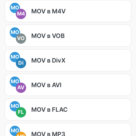
MO
MOV в M4V
M4
MO
MOV в VOB
VO
MO
MOV в DivX
Di
MO
MOV в AVI
AV
MO
MOV в FLAC
FL
MO
MOV в MP3