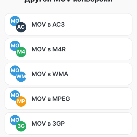
MO
MOV в AC3
AC
MO
MOV в M4R
M4
MO
MOV в WMA
WM
MO
MOV в MPEG
MP
MO
MOV в 3GP
3G