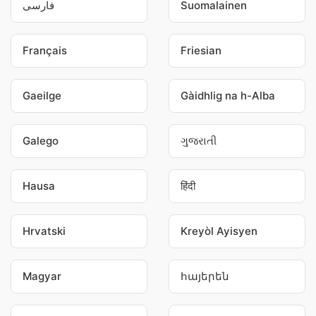
فارسی
Suomalainen
Français
Friesian
Gaeilge
Gàidhlig na h-Alba
Galego
ગુજરાતી
Hausa
हिंदी
Hrvatski
Kreyòl Ayisyen
Magyar
հայերեն