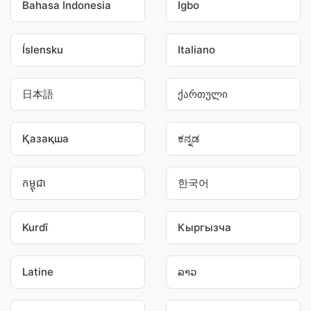
Bahasa Indonesia
Igbo
Íslensku
Italiano
日本語
ქართული
Қазақша
ಕನ್ನಡ
កម្ពុជា
한국어
Kurdî
Кыргызча
Latine
ລາວ