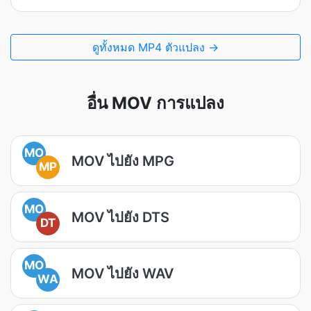
ดูทั้งหมด MP4 ตัวแปลง →
อื่น MOV การแปลง
MO
MOV ไปยัง MPG
MP
MO
MOV ไปยัง DTS
DT
MO
MOV ไปยัง WAV
WA