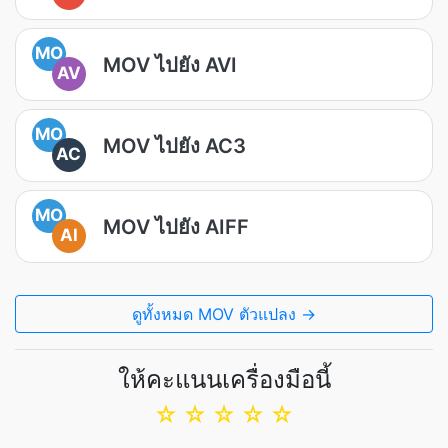
MO
MOV ไปยัง AVI
AV
MO
MOV ไปยัง AC3
AC
MO
MOV ไปยัง AIFF
AI
ดูทั้งหมด MOV ตัวแปลง →
ให้คะแนนเครื่องมือนี้
☆
☆
☆
☆
☆