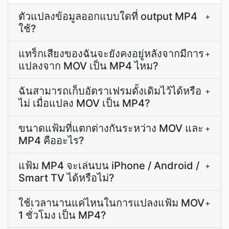
ตัวแปลงข้อมูลออกแบบใดที่ output MP4
+
ใช้?
แทร็กเสียงของฉันจะยังคงอยู่หลังจากมีการ
+
แปลงจาก MOV เป็น MP4 ไหม?
ฉันสามารถเก็บอัตราเฟรมดั้งเดิมไว้ได้หรือ
+
ไม่ เมื่อแปลง MOV เป็น MP4?
ขนาดแฟ้มที่แตกต่างกันระหว่าง MOV และ
+
MP4 คืออะไร?
แฟ้ม MP4 จะเล่นบน iPhone / Android /
+
Smart TV ได้หรือไม่?
ใช้เวลานานแค่ไหนในการแปลงแฟ้ม MOV
+
1 ชั่วโมง เป็น MP4?