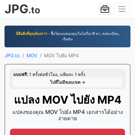
JPG
.to
นี่คือสิ่งที่คุณต้องการ
- ซื้อโดเมนของคุณในไม่กี่นาที หา, ลงทะเบียน,
เริ่มต้น
JPG.to
MOV
MOV ไปยัง MP4
แบบฟรี:
1 ครั้งต่อชั่วโมง, แฟ้มละ 1 ครั้ง
ไปที่ไม่มีขอบเขต →
แปลง MOV ไปยัง MP4
แปลงของคุณ MOV ไปยัง MP4 เอกสารได้อย่าง
ง่ายดาย