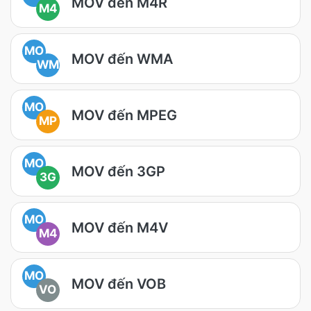
MOV đến M4R
M4
MO
MOV đến WMA
WM
MO
MOV đến MPEG
MP
MO
MOV đến 3GP
3G
MO
MOV đến M4V
M4
MO
MOV đến VOB
VO