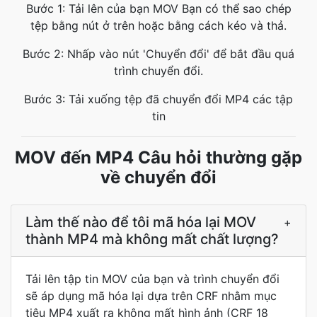
Bước 1: Tải lên của bạn MOV Bạn có thể sao chép
tệp bằng nút ở trên hoặc bằng cách kéo và thả.
Bước 2: Nhấp vào nút 'Chuyển đổi' để bắt đầu quá
trình chuyển đổi.
Bước 3: Tải xuống tệp đã chuyển đổi MP4 các tập
tin
MOV đến MP4 Câu hỏi thường gặp
về chuyển đổi
Làm thế nào để tôi mã hóa lại MOV
+
thành MP4 mà không mất chất lượng?
Tải lên tập tin MOV của bạn và trình chuyển đổi
sẽ áp dụng mã hóa lại dựa trên CRF nhằm mục
tiêu MP4 xuất ra không mất hình ảnh (CRF 18