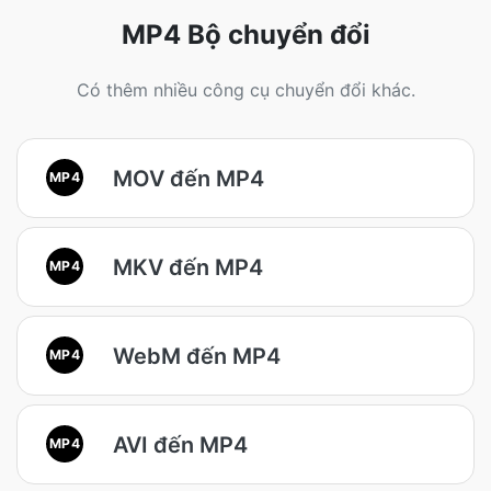
MP4 Bộ chuyển đổi
Có thêm nhiều công cụ chuyển đổi khác.
MOV đến MP4
MP4
MKV đến MP4
MP4
WebM đến MP4
MP4
AVI đến MP4
MP4