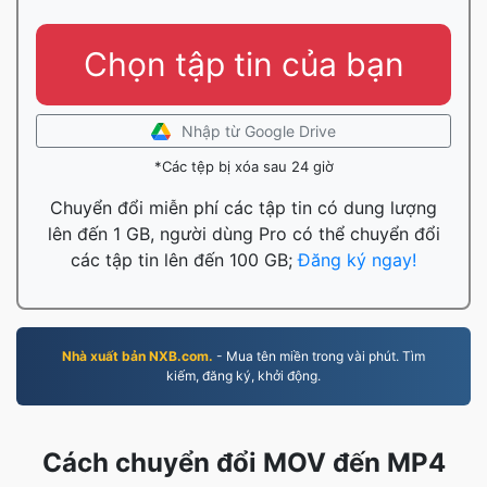
Chọn tập tin của bạn
Nhập từ Google Drive
*Các tệp bị xóa sau 24 giờ
Chuyển đổi miễn phí các tập tin có dung lượng
lên đến 1 GB, người dùng Pro có thể chuyển đổi
các tập tin lên đến 100 GB;
Đăng ký ngay!
Nhà xuất bản NXB.com.
- Mua tên miền trong vài phút. Tìm
kiếm, đăng ký, khởi động.
Cách chuyển đổi MOV đến MP4