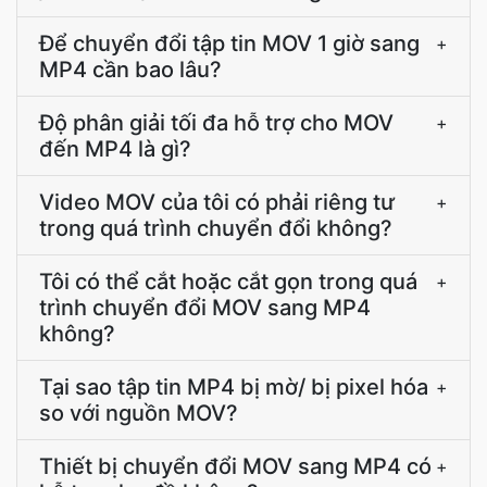
Để chuyển đổi tập tin MOV 1 giờ sang
+
MP4 cần bao lâu?
Độ phân giải tối đa hỗ trợ cho MOV
+
đến MP4 là gì?
Video MOV của tôi có phải riêng tư
+
trong quá trình chuyển đổi không?
Tôi có thể cắt hoặc cắt gọn trong quá
+
trình chuyển đổi MOV sang MP4
không?
Tại sao tập tin MP4 bị mờ/ bị pixel hóa
+
so với nguồn MOV?
Thiết bị chuyển đổi MOV sang MP4 có
+