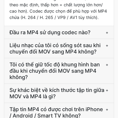
theo mặc định, thấp hơn = chất lượng lớn hơn/
cao hơn). Codec được chọn để phù hợp với MP4
chứa (H. 264 / H. 265 / VP9 / AV1 tùy thích).
Đầu ra MP4 sử dụng codec nào?
+
Liệu nhạc của tôi có sống sót sau khi
+
chuyển đổi MOV sang MP4 không?
Tôi có thể giữ tốc độ khung hình ban
+
đầu khi chuyển đổi MOV sang MP4
không?
Sự khác biệt về kích thước tập tin giữa
+
MOV và MP4 là gì?
Tập tin MP4 có được chơi trên iPhone
+
/ Android / Smart TV không?