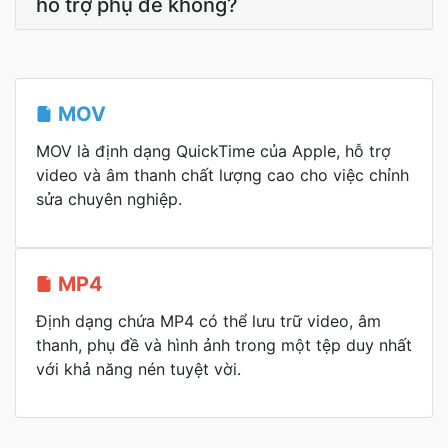
hỗ trợ phụ đề không?
MOV
MOV là định dạng QuickTime của Apple, hỗ trợ
video và âm thanh chất lượng cao cho việc chỉnh
sửa chuyên nghiệp.
MP4
Định dạng chứa MP4 có thể lưu trữ video, âm
thanh, phụ đề và hình ảnh trong một tệp duy nhất
với khả năng nén tuyệt vời.