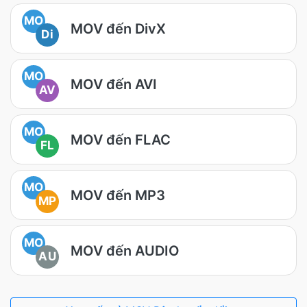
MO
MOV đến DivX
Di
MO
MOV đến AVI
AV
MO
MOV đến FLAC
FL
MO
MOV đến MP3
MP
MO
MOV đến AUDIO
AU