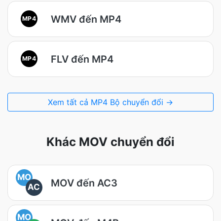
WMV đến MP4
MP4
FLV đến MP4
MP4
Xem tất cả MP4 Bộ chuyển đổi →
Khác MOV chuyển đổi
MO
MOV đến AC3
AC
MO