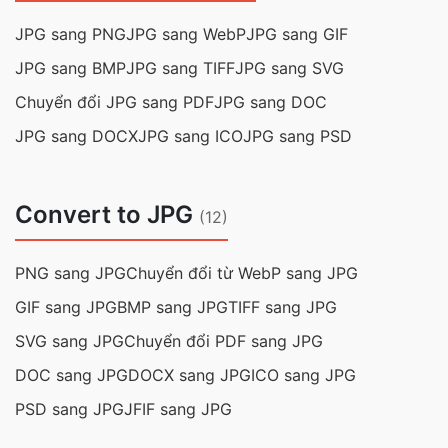
JPG sang PNG
JPG sang WebP
JPG sang GIF
JPG sang BMP
JPG sang TIFF
JPG sang SVG
Chuyển đổi JPG sang PDF
JPG sang DOC
JPG sang DOCX
JPG sang ICO
JPG sang PSD
Convert to JPG
(12)
PNG sang JPG
Chuyển đổi từ WebP sang JPG
GIF sang JPG
BMP sang JPG
TIFF sang JPG
SVG sang JPG
Chuyển đổi PDF sang JPG
DOC sang JPG
DOCX sang JPG
ICO sang JPG
PSD sang JPG
JFIF sang JPG