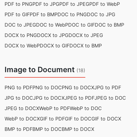
PDF to PNG
PDF to JPG
PDF to JPEG
PDF to WebP
PDF to GIF
PDF to BMP
DOC to PNG
DOC to JPG
DOC to JPEG
DOC to WebP
DOC to GIF
DOC to BMP
DOCX to PNG
DOCX to JPG
DOCX to JPEG
DOCX to WebP
DOCX to GIF
DOCX to BMP
Image to Document
(18)
PNG to PDF
PNG to DOC
PNG to DOCX
JPG to PDF
JPG to DOC
JPG to DOCX
JPEG to PDF
JPEG to DOC
JPEG to DOCX
WebP to PDF
WebP to DOC
WebP to DOCX
GIF to PDF
GIF to DOC
GIF to DOCX
BMP to PDF
BMP to DOC
BMP to DOCX