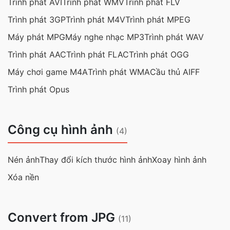
Trình phát AVI
Trình phát WMV
Trình phát FLV
Trình phát 3GP
Trình phát M4V
Trình phát MPEG
Máy phát MPG
Máy nghe nhạc MP3
Trình phát WAV
Trình phát AAC
Trình phát FLAC
Trình phát OGG
Máy chơi game M4A
Trình phát WMA
Cầu thủ AIFF
Trình phát Opus
Công cụ hình ảnh
(4)
Nén ảnh
Thay đổi kích thước hình ảnh
Xoay hình ảnh
Xóa nền
Convert from JPG
(11)