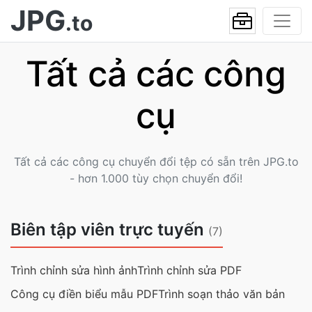
JPG
.to
Tất cả các công
cụ
Tất cả các công cụ chuyển đổi tệp có sẵn trên JPG.to
- hơn 1.000 tùy chọn chuyển đổi!
Biên tập viên trực tuyến
(7)
Trình chỉnh sửa hình ảnh
Trình chỉnh sửa PDF
Công cụ điền biểu mẫu PDF
Trình soạn thảo văn bản