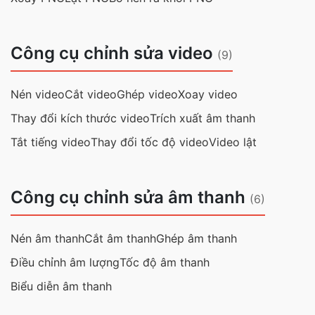
Công cụ chỉnh sửa video
(9)
Nén video
Cắt video
Ghép video
Xoay video
Thay đổi kích thước video
Trích xuất âm thanh
Tắt tiếng video
Thay đổi tốc độ video
Video lật
Công cụ chỉnh sửa âm thanh
(6)
Nén âm thanh
Cắt âm thanh
Ghép âm thanh
Điều chỉnh âm lượng
Tốc độ âm thanh
Biểu diễn âm thanh