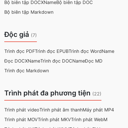
Bộ biên tập DOCXName
Bộ biên tập DOC
Bộ biên tập Markdown
Độc giả
(7)
Trình đọc PDF
Trình đọc EPUB
Trình đọc WordName
Đọc DOCXName
Trình đọc DOCName
Đọc MD
Trình đọc Markdown
Trình phát đa phương tiện
(22)
Trình phát video
Trình phát âm thanh
Máy phát MP4
Trình phát MOV
Trình phát MKV
Trình phát WebM