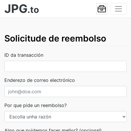
JPG
.to
Solicitude de reembolso
ID da transacción
Enderezo de correo electrónico
Por que pide un reembolso?
Algo que puidemos facer mellor? (opcional)