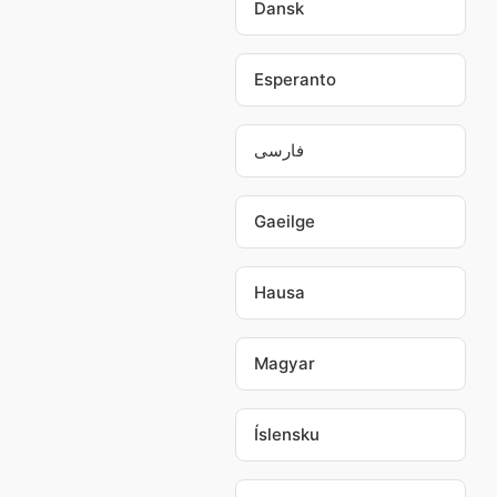
Dansk
Esperanto
فارسی
Gaeilge
Hausa
Magyar
Íslensku