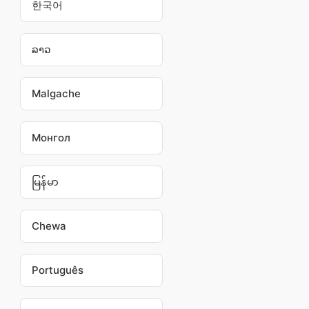
한국어
ລາວ
Malgache
Монгол
မြန်မာ
Chewa
Português