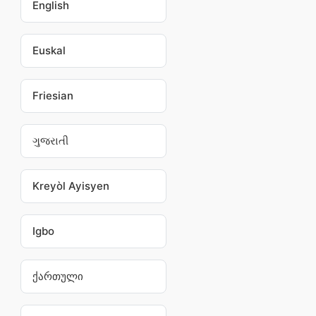
English
Euskal
Friesian
ગુજરાતી
Kreyòl Ayisyen
Igbo
ქართული