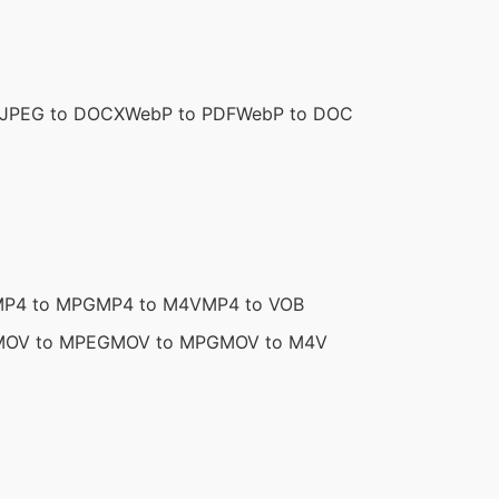
JPEG to DOCX
WebP to PDF
WebP to DOC
P4 to MPG
MP4 to M4V
MP4 to VOB
MOV to MPEG
MOV to MPG
MOV to M4V