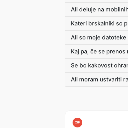
Ali deluje na mobiln
Kateri brskalniki so 
Ali so moje datoteke
Kaj pa, če se prenos
Se bo kakovost ohran
Ali moram ustvariti r
ZIP