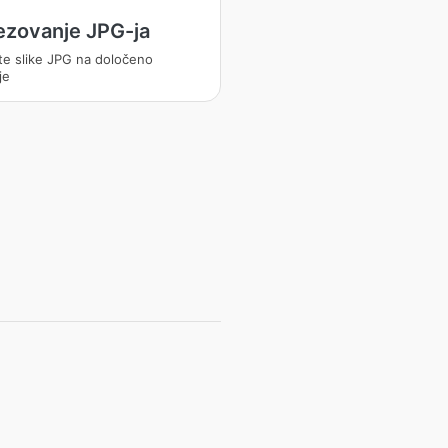
ezovanje JPG-ja
te slike JPG na določeno
je