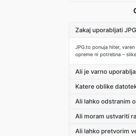
Zakaj uporabljati JP
JPG.to ponuja hiter, varen
opreme ni potrebna – slike
Ali je varno uporablj
Katere oblike datote
Ali lahko odstranim o
Ali moram ustvariti 
Ali lahko pretvorim v