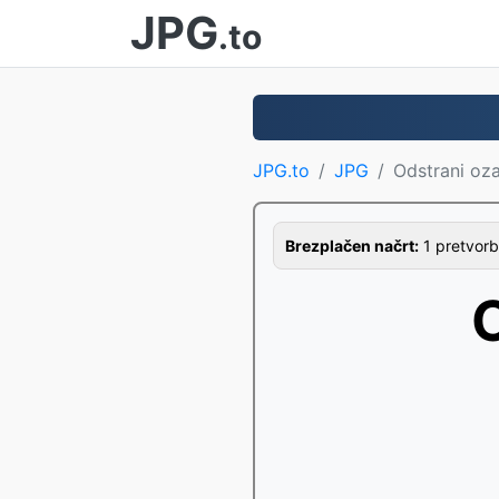
JPG
.to
JPG.to
JPG
Odstrani oz
Brezplačen načrt:
1 pretvorb