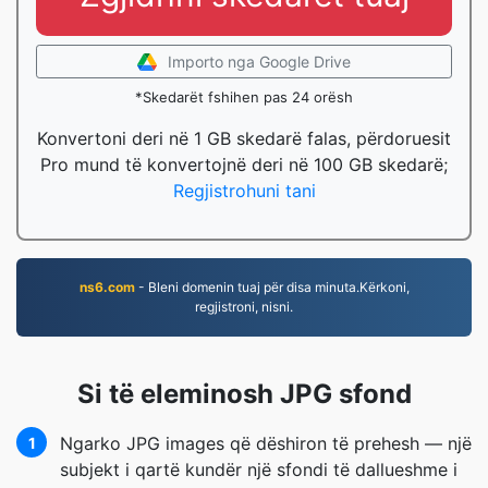
Importo nga Google Drive
*Skedarët fshihen pas 24 orësh
Konvertoni deri në 1 GB skedarë falas, përdoruesit
Pro mund të konvertojnë deri në 100 GB skedarë;
Regjistrohuni tani
ns6.com
- Bleni domenin tuaj për disa minuta.Kërkoni,
regjistroni, nisni.
Si të eleminosh JPG sfond
Ngarko JPG images që dëshiron të prehesh — një
1
subjekt i qartë kundër një sfondi të dallueshme i