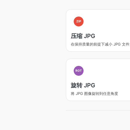
ZIP
压缩 JPG
在保持质量的前提下减小 JPG 文
ROT
旋转 JPG
将 JPG 图像旋转到任意角度