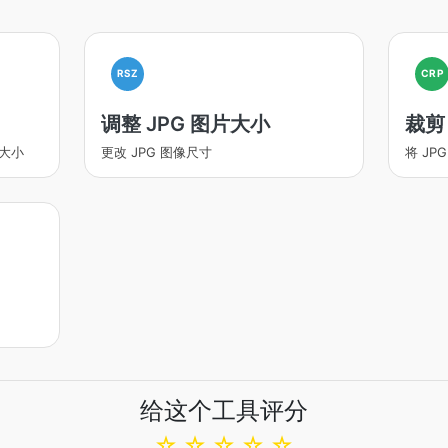
RSZ
CRP
调整 JPG 图片大小
裁剪 
件大小
更改 JPG 图像尺寸
将 J
给这个工具评分
☆
☆
☆
☆
☆