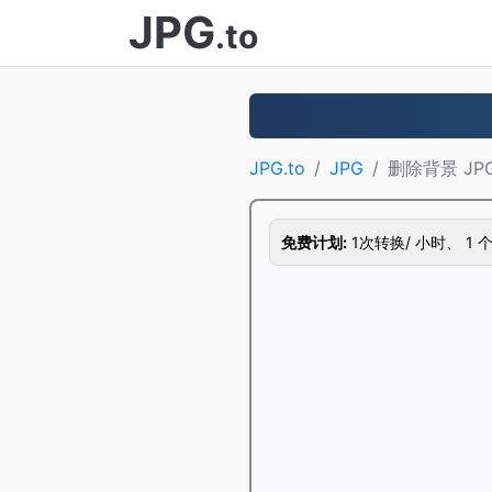
JPG
.to
JPG.to
JPG
删除背景 JP
免费计划:
1次转换/ 小时、 1