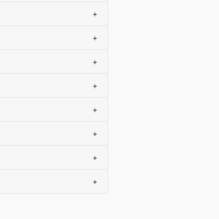
+
+
+
+
+
+
+
+