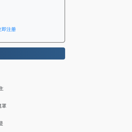
立即注册
主
遮罩
是