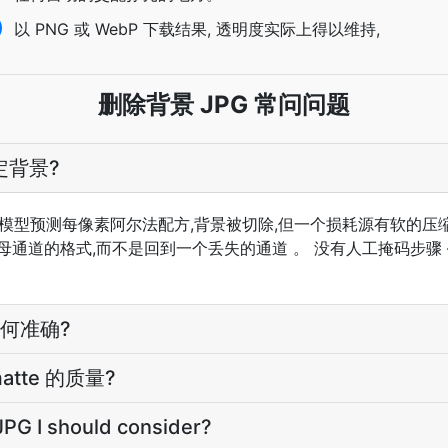
以 PNG 或 WebP 下载结果, 透明度实际上得以维持,
删除背景 JPG 常问问题
定背景?
络分割模型预测每像素阿尔法配方,背景被切除,但一个损耗源有软的压
母通道的格式,而不是回到一个丢失的通道 。 没有人工掩码步骤
。
何准确?
tte 的质量?
 JPG I should consider?