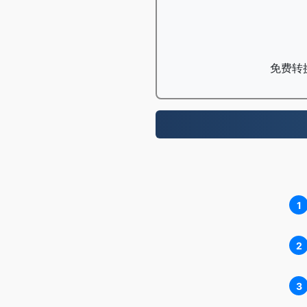
免费转换
1
2
3