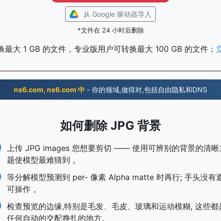
从 Google 驱动器导入
*文件在 24 小时后删除
最大 1 GB 的文件，专业版用户可转换最大 100 GB 的文件；
ns6.com, ns6.com 中
- 你的领域,做得对,包括自由隐私和DNS
如何删除 JPG 背景
上传 JPG images 您想要剪切 —— 使用可辨别的背景的清晰
题使模型最难猜到 。
等分解模型预测到 per- 像素 Alpha matte 时再行; 手头没有
可操作 。
检查预览的边缘,特别是毛发、毛皮、玻璃和运动模糊, 这些都
任何自动的交配挣扎的地方。