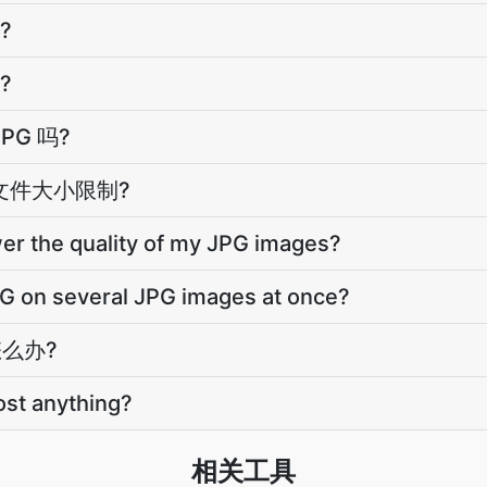
?
?
PG 吗?
有文件大小限制?
 the quality of my JPG images?
 on several JPG images at once?
怎么办?
t anything?
相关工具