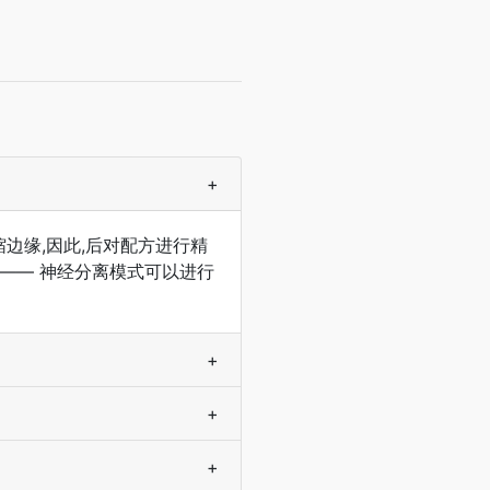
+
缩边缘,因此,后对配方进行精
 —— 神经分离模式可以进行
+
+
+