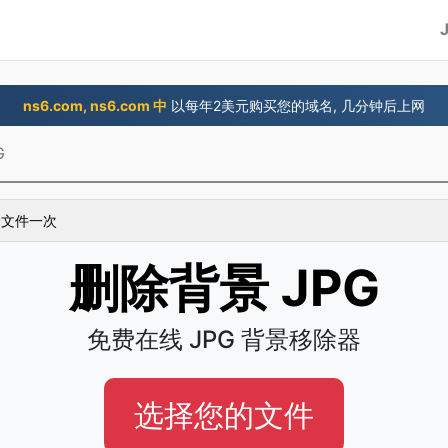
ns6.com, ns6.com 中
以每年2美元购买您的域名, 几分钟后上网
G
 个文件一次
删除背景 JPG
免费在线 JPG 背景移除器
选择您的文件