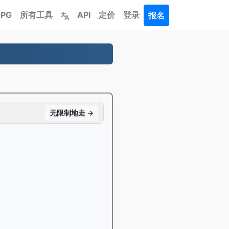
JPG
所有工具
API
定价
登录
报名
无限制地走 →