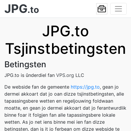
JPG
.to
JPG.to
Tsjinstbetingsten
Betingsten
JPG.to is ûnderdiel fan
VPS.org
LLC
De webside fan de gemeente
https://jpg.to
, gean jo
dermei akkoart dat jo oan dizze tsjinstbetingsten, alle
tapassingsbere wetten en regeljouwing foldwaan
moatte, en gean jo dermei akkoart dat jo ferantwurdlik
binne foar it folgjen fan alle tapassingsbere lokale
wetten. As jo net iens binne mei ien fan dizze
betingsten, dan is it jo ferbean om dizze webside te