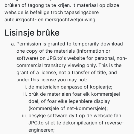
brûken of tagong ta te krijen. It materiaal op dizze
webside is befeilige troch tapassingsbere
auteursrjocht- en merkrjochtwetjouwing.
Lisinsje brûke
Permission is granted to temporarily download
one copy of the materials (information or
software) on JPG.to's website for personal, non-
commercial transitory viewing only. This is the
grant of a license, not a transfer of title, and
under this license you may not:
de materialen oanpasse of kopiearje;
brûk de materialen foar elk kommersjeel
doel, of foar elke iepenbiere display
(kommersjele of net-kommersjele);
besykje software dy't op de webside fan
JPG.to stiet te dekompilearjen of reverse-
engineeren;