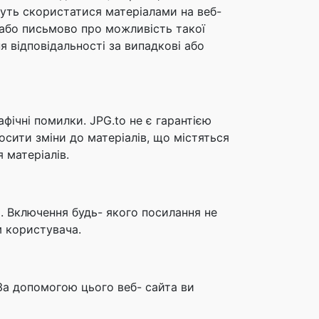
уть скористатися матеріалами на веб-
 або письмово про можливість такої
я відповідальності за випадкові або
афічні помилки. JPG.to не є гарантією
осити зміни до матеріалів, що містяться
 матеріалів.
та. Включення будь- якого посилання не
м користувача.
За допомогою цього веб- сайта ви