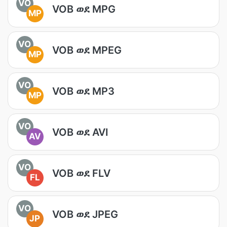
VO
VOB ወደ MPG
MP
VO
VOB ወደ MPEG
MP
VO
VOB ወደ MP3
MP
VO
VOB ወደ AVI
AV
VO
VOB ወደ FLV
FL
VO
VOB ወደ JPEG
JP