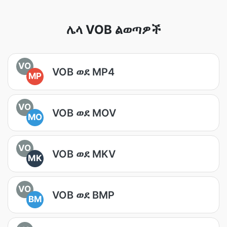
ሌላ VOB ልወጣዎች
VO
VOB ወደ MP4
MP
VO
VOB ወደ MOV
MO
VO
VOB ወደ MKV
MK
VO
VOB ወደ BMP
BM