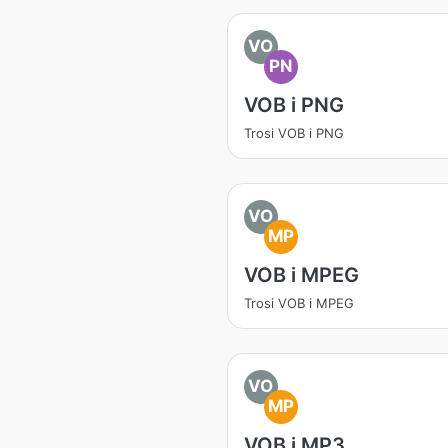
VO
PN
VOB i PNG
Trosi VOB i PNG
VO
MP
VOB i MPEG
Trosi VOB i MPEG
VO
MP
VOB i MP3