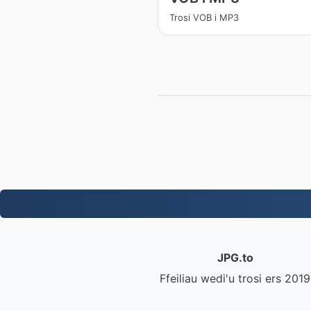
Trosi VOB i MP3
JPG.to
Ffeiliau wedi'u trosi ers 2019