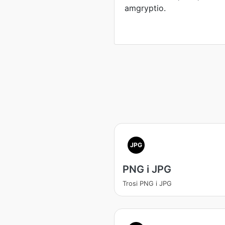
amgryptio.
JPG
PNG i JPG
Trosi PNG i JPG