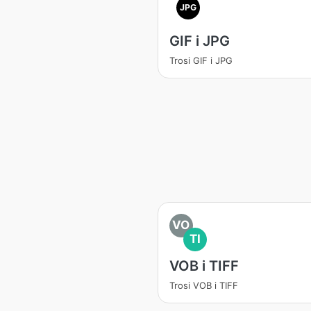
JPG
GIF i JPG
Trosi GIF i JPG
VO
TI
VOB i TIFF
Trosi VOB i TIFF