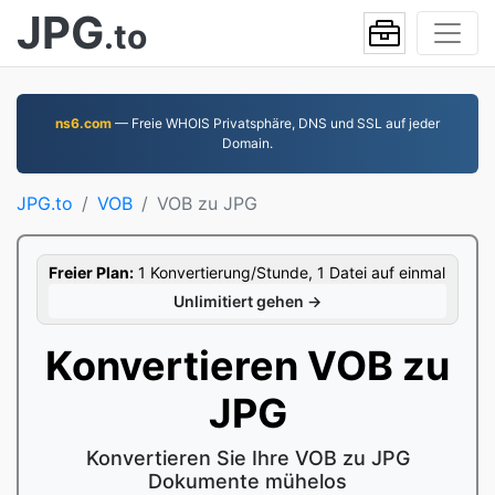
JPG
.to
ns6.com
— Freie WHOIS Privatsphäre, DNS und SSL auf jeder
Domain.
JPG.to
VOB
VOB zu JPG
Freier Plan:
1 Konvertierung/Stunde, 1 Datei auf einmal
Unlimitiert gehen →
Konvertieren VOB zu
JPG
Konvertieren Sie Ihre VOB zu JPG
Dokumente mühelos