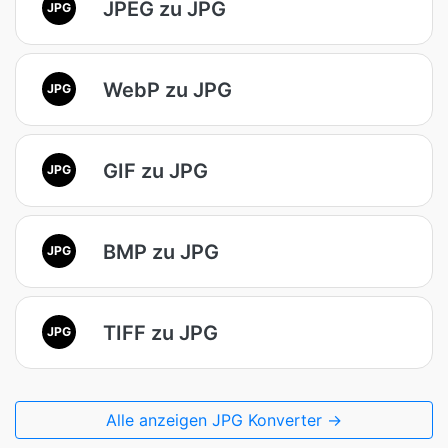
JPEG zu JPG
JPG
WebP zu JPG
JPG
GIF zu JPG
JPG
BMP zu JPG
JPG
TIFF zu JPG
JPG
Alle anzeigen JPG Konverter →