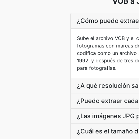
VOB a 
¿Cómo puedo extrae
Sube el archivo VOB y el 
fotogramas con marcas de
codifica como un archivo
1992, y después de tres d
para fotografías.
¿A qué resolución sa
¿Puedo extraer cada
¿Las imágenes JPG pr
¿Cuál es el tamaño d