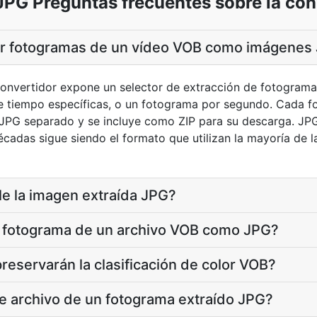
JPG Preguntas frecuentes sobre la con
r fotogramas de un vídeo VOB como imágenes
convertidor expone un selector de extracción de fotogram
 tiempo específicas, o un fotograma por segundo. Cada f
 JPG separado y se incluye como ZIP para su descarga. JP
écadas sigue siendo el formato que utilizan la mayoría de l
le la imagen extraída JPG?
 fotograma de un archivo VOB como JPG?
eservarán la clasificación de color VOB?
e archivo de un fotograma extraído JPG?