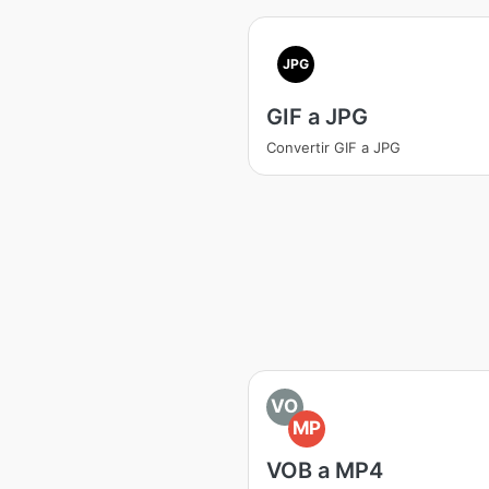
JPG
GIF a JPG
Convertir GIF a JPG
VO
MP
VOB a MP4