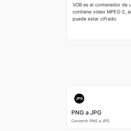
VOB es el contenedor de 
contiene vídeo MPEG-2, au
puede estar cifrado.
JPG
PNG a JPG
Convertir PNG a JPG