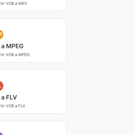
tir VOB a MKV
P
 a MPEG
tir VOB a MPEG
L
 a FLV
tir VOB a FLV