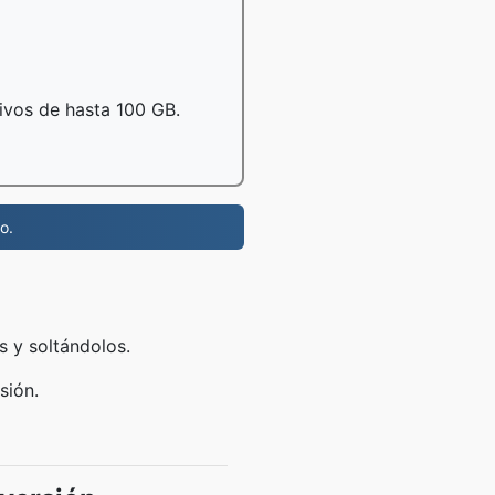
hivos de hasta 100 GB.
o.
s y soltándolos.
sión.