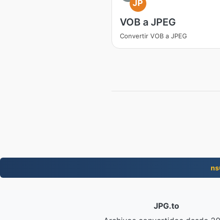
JP
VOB a JPEG
Convertir VOB a JPEG
ns
JPG.to