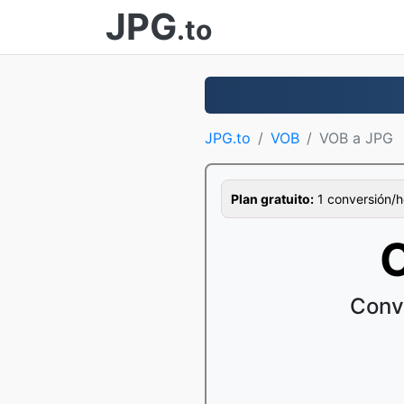
JPG
.to
JPG.to
VOB
VOB a JPG
Plan gratuito:
1 conversión/ho
C
Conv