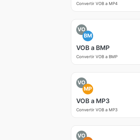
Convertir VOB a MP4
VO
BM
VOB a BMP
Convertir VOB a BMP
VO
MP
VOB a MP3
Convertir VOB a MP3
VO