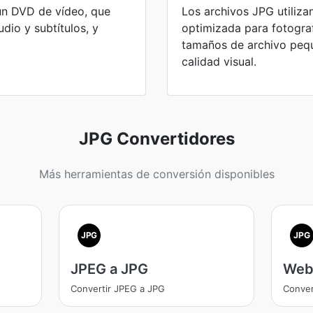
un DVD de vídeo, que
Los archivos JPG utiliz
dio y subtítulos, y
optimizada para fotograf
tamaños de archivo pequ
calidad visual.
JPG Convertidores
Más herramientas de conversión disponibles
JPG
JPG
JPEG a JPG
Web
Convertir JPEG a JPG
Conver