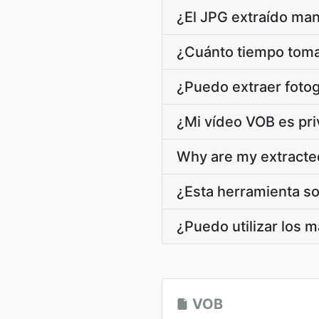
¿El JPG extraído man
¿Cuánto tiempo toma
¿Puedo extraer foto
¿Mi vídeo VOB es pri
Why are my extracte
¿Esta herramienta so
¿Puedo utilizar los 
VOB