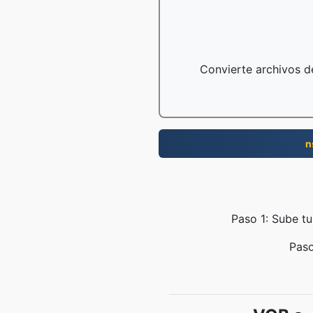
Convierte archivos de
n
Paso 1: Sube tu
Paso