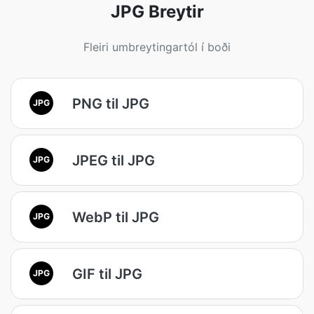
JPG Breytir
Fleiri umbreytingartól í boði
PNG til JPG
JPG
JPEG til JPG
JPG
WebP til JPG
JPG
GIF til JPG
JPG