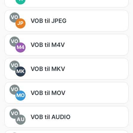
VO
VOB til JPEG
JP
VO
VOB til M4V
M4
VO
VOB til MKV
MK
VO
VOB til MOV
MO
VO
VOB til AUDIO
AU