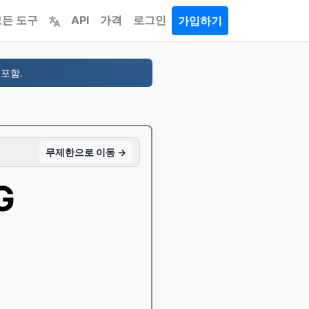
모든 도구
API
가격
로그인
가입하기
 포함.
무제한으로 이동 →
G