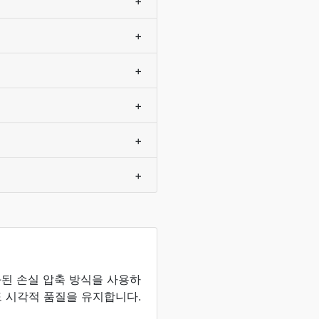
+
+
+
+
+
+
화된 손실 압축 방식을 사용하
 시각적 품질을 유지합니다.