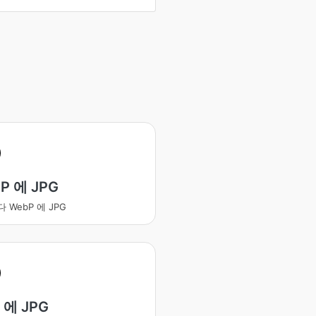
P 에 JPG
 WebP 에 JPG
F 에 JPG