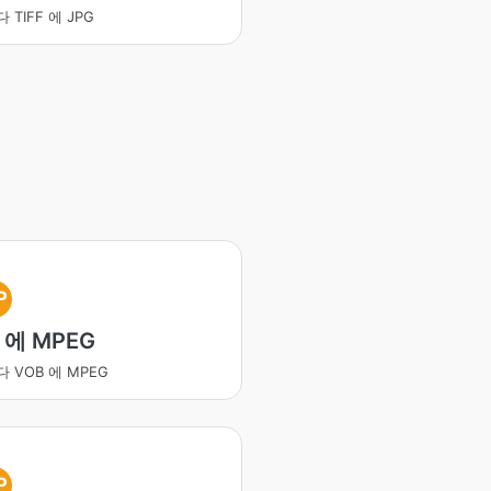
 TIFF 에 JPG
P
 에 MPEG
 VOB 에 MPEG
P