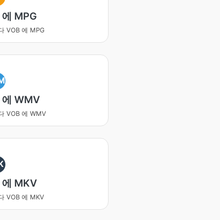
 에 MPG
 VOB 에 MPG
M
 에 WMV
 VOB 에 WMV
K
 에 MKV
 VOB 에 MKV