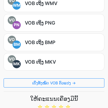
VO
VOB ເຖິງ WMV
WM
VO
VOB ເຖິງ PNG
PN
VO
VOB ເຖິງ BMP
BM
VO
VOB ເຖິງ MKV
MK
ເບິ່ງທັງໝົດ VOB ຕົວແປງ →
ໃຫ້ຄະແນນເຄື່ອງມືນີ້
☆
☆
☆
☆
☆